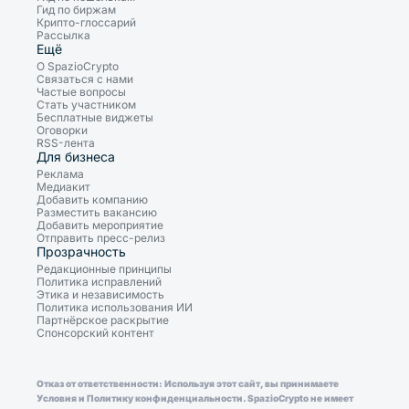
Гид по биржам
Крипто-глоссарий
Рассылка
Ещё
О SpazioCrypto
Связаться с нами
Частые вопросы
Стать участником
Бесплатные виджеты
Оговорки
RSS-лента
Для бизнеса
Реклама
Медиакит
Добавить компанию
Разместить вакансию
Добавить мероприятие
Отправить пресс-релиз
Прозрачность
Редакционные принципы
Политика исправлений
Этика и независимость
Политика использования ИИ
Партнёрское раскрытие
Спонсорский контент
Отказ от ответственности: Используя этот сайт, вы принимаете
Условия и Политику конфиденциальности. SpazioCrypto не имеет