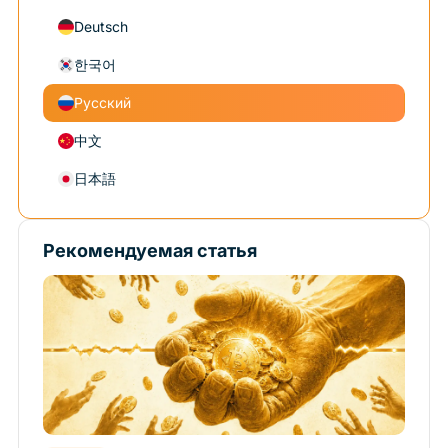
Deutsch
한국어
Русский
中文
日本語
Рекомендуемая статья