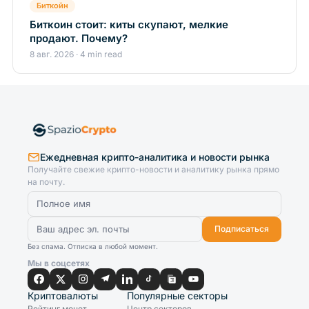
Биткойн
Биткоин стоит: киты скупают, мелкие
продают. Почему?
8 авг. 2026 · 4 min read
Ежедневная крипто-аналитика и новости рынка
Получайте свежие крипто-новости и аналитику рынка прямо
на почту.
Подписаться
Без спама. Отписка в любой момент.
Мы в соцсетях
Криптовалюты
Популярные секторы
Рейтинг монет
Центр секторов