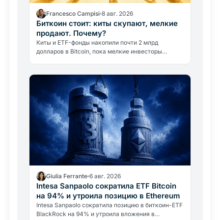
Francesco Campisi
8 авг. 2026
Биткоин стоит: киты скупают, мелкие
продают. Почему?
Киты и ETF-фонды накопили почти 2 млрд
долларов в Bitcoin, пока мелкие инвесторы
продавали. Цена остаётся ниже 65 000 долларов.
Разбираем, почему.
Giulia Ferrante
6 авг. 2026
Intesa Sanpaolo сократила ETF Bitcoin
на 94% и утроила позицию в Ethereum
Intesa Sanpaolo сократила позицию в биткоин-ETF
BlackRock на 94% и утроила вложения в