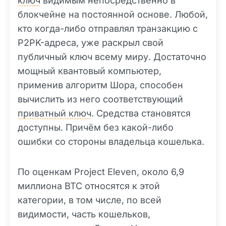
ключ
видимым непосредственно в
блокчейне на постоянной основе. Любой,
кто когда-либо отправлял транзакцию с
P2PK-адреса, уже раскрыл свой
публичный ключ всему миру. Достаточно
мощный квантовый компьютер,
применив алгоритм Шора, способен
вычислить из него соответствующий
приватный ключ
. Средства становятся
доступны. Причём без какой-либо
ошибки со стороны владельца кошелька.
По оценкам Project Eleven, около 6,9
миллиона BTC относятся к этой
категории, в том числе, по всей
видимости, часть кошельков,