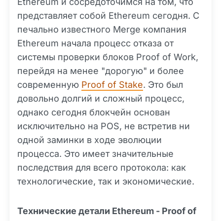
Ethereum и сосредоточимся на том, что
представляет собой Ethereum сегодня. С
печально известного Merge компания
Ethereum начала процесс отказа от
системы проверки блоков Proof of Work,
перейдя на менее "дорогую" и более
современную
Proof of Stake
. Это был
довольно долгий и сложный процесс,
однако сегодня блокчейн основан
исключительно на POS, не встретив ни
одной заминки в ходе эволюции
процесса. Это имеет значительные
последствия для всего протокола: как
технологические, так и экономические.
Технические детали Ethereum - Proof of