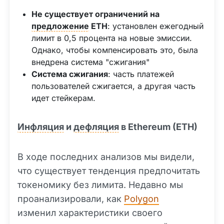
Не существует ограничений на
предложение
ETH
: установлен ежегодный
лимит в 0,5 процента на новые эмиссии.
Однако, чтобы компенсировать это, была
внедрена система "сжигания"
Система сжигания
: часть платежей
пользователей сжигается, а другая часть
идет стейкерам.
Инфляция
и
дефляция
в Ethereum (ETH)
В ходе последних анализов мы видели,
что существует тенденция предпочитать
токеномику без лимита. Недавно мы
проанализировали, как
Polygon
изменил характеристики своего