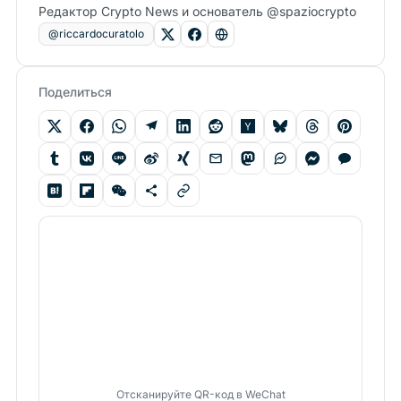
Редактор Crypto News и основатель @spaziocrypto
@riccardocuratolo
Поделиться
Отсканируйте QR-код в WeChat