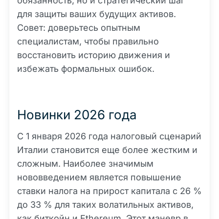
обязанность, но и стратегический шаг
для защиты ваших будущих активов.
Совет: доверьтесь опытным
специалистам, чтобы правильно
восстановить историю движения и
избежать формальных ошибок.
Новинки 2026 года
С 1 января 2026 года налоговый сценарий
Италии становится еще более жестким и
сложным. Наиболее значимым
нововведением является повышение
ставки налога на прирост капитала с 26 %
до 33 % для таких волатильных активов,
как биткойн и
Ethereum
. Этот маневр в