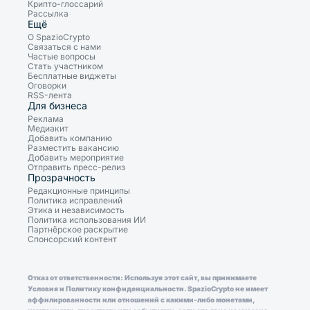
Крипто-глоссарий
Рассылка
Ещё
О SpazioCrypto
Связаться с нами
Частые вопросы
Стать участником
Бесплатные виджеты
Оговорки
RSS-лента
Для бизнеса
Реклама
Медиакит
Добавить компанию
Разместить вакансию
Добавить мероприятие
Отправить пресс-релиз
Прозрачность
Редакционные принципы
Политика исправлений
Этика и независимость
Политика использования ИИ
Партнёрское раскрытие
Спонсорский контент
Отказ от ответственности: Используя этот сайт, вы принимаете
Условия и Политику конфиденциальности. SpazioCrypto не имеет
аффилированности или отношений с какими-либо монетами,