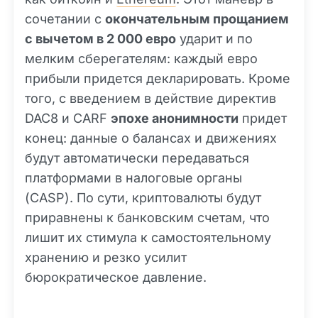
сочетании с
окончательным прощанием
с вычетом в 2 000 евро
ударит и по
мелким сберегателям: каждый евро
прибыли придется декларировать. Кроме
того, с введением в действие директив
DAC8 и CARF
эпохе анонимности
придет
конец: данные о балансах и движениях
будут автоматически передаваться
платформами в налоговые органы
(CASP). По сути, криптовалюты будут
приравнены к банковским счетам, что
лишит их стимула к самостоятельному
хранению и резко усилит
бюрократическое давление.