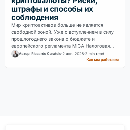
криптовалюты? Риски,
штрафы и способы их
соблюдения
Мир криптоактивов больше не является
свободной зоной. Уже с вступлением в силу
прошлогоднего закона о бюджете и
европейского регламента MiCA Налоговая
служба все больше оттачивает инструменты
2 янв. 2026
2 min read
Автор: Riccardo Curatolo
для контроля цифровых портфелей. Но
Как мы работаем
каковы реальные риски отказа от
декларирования своих активов?