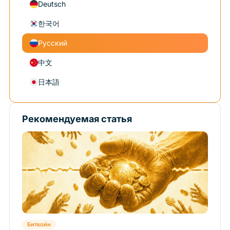
Deutsch
한국어
Русский
中文
日本語
Рекомендуемая статья
Биткойн