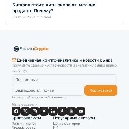
Биткоин стоит: киты скупают, мелкие
продают. Почему?
8 авг. 2026 · 4 min read
Ежедневная крипто-аналитика и новости рынка
Получайте свежие крипто-новости и аналитику рынка прямо
на почту.
Подписаться
Без спама. Отписка в любой момент.
Мы в соцсетях
Криптовалюты
Популярные секторы
Рейтинг монет
Центр секторов
Лидеры роста
ИИ