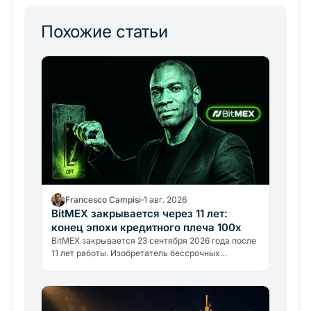
Похожие статьи
Francesco Campisi
1 авг. 2026
BitMEX закрывается через 11 лет:
конец эпохи кредитного плеча 100x
BitMEX закрывается 23 сентября 2026 года после
11 лет работы. Изобретатель бессрочных
контрактов с плечом 100x уступил регуляторному
давлению.