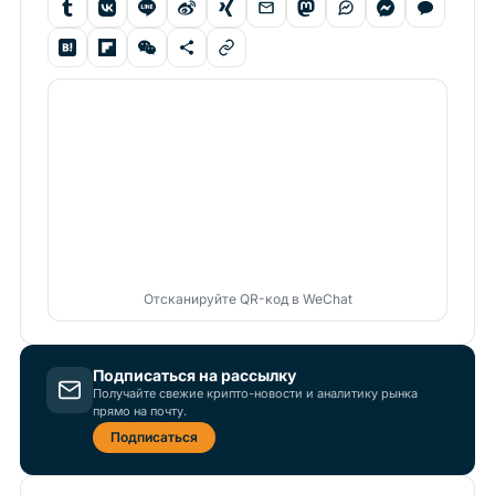
Отсканируйте QR-код в WeChat
Подписаться на рассылку
Получайте свежие крипто-новости и аналитику рынка
прямо на почту.
Подписаться