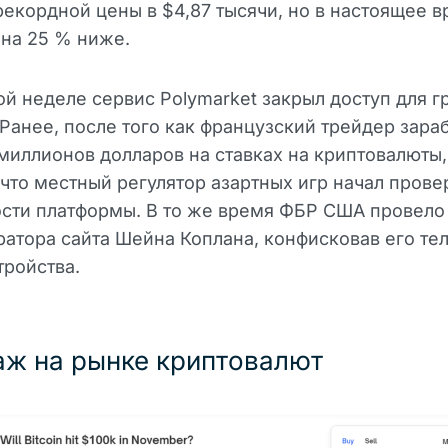
рекордной цены в $4,87 тысячи, но в настоящее 
 на 25 % ниже.
й неделе сервис Polymarket закрыл доступ для 
Ранее, после того как французский трейдер зара
миллионов долларов на ставках на криптовалюты,
 что местный регулятор азартных игр начал прове
сти платформы. В то же время ФБР США провело
атора сайта Шейна Коплана, конфисковав его те
тройства.
ж на рынке криптовалют