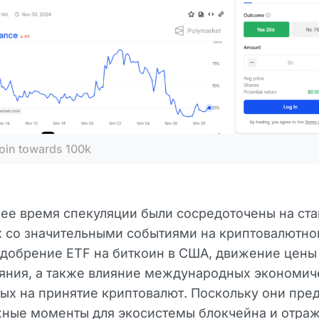
coin towards 100k
ее время спекуляции были сосредоточены на ста
 со значительными событиями на криптовалютно
добрение ETF на биткоин в США, движение цены
ияния, а также влияние международных экономич
х на принятие криптовалют. Поскольку они пре
жные моменты для экосистемы блокчейна и отра