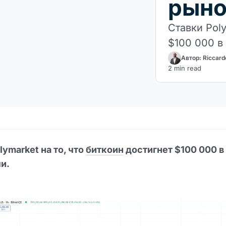
рыно
Ставки Pol
$100 000 в
Автор: Riccard
2 min read
lymarket на то, что
биткоин
достигнет $100 000 в
ли.