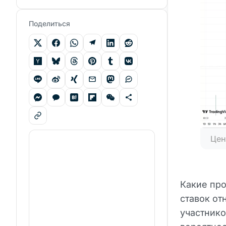
Поделиться
Цен
Какие про
ставок от
участник