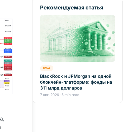
Рекомендуемая статья
RWA
BlackRock и JPMorgan на одной
блокчейн-платформе: фонды на
311 млрд долларов
7 авг. 2026 · 5 min read
а,
а