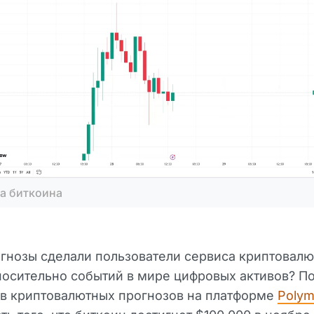
а биткоина
гнозы сделали пользователи сервиса криптовал
носительно событий в мире цифровых активов? 
ов криптовалютных прогнозов на платформе
Polym