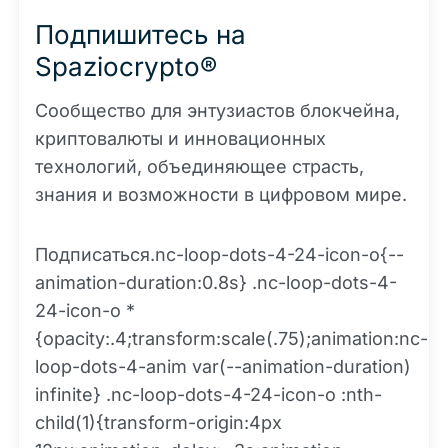
Подпишитесь на
Spaziocrypto®
Сообщество для энтузиастов блокчейна,
криптовалюты и инновационных
технологий, объединяющее страсть,
знания и возможности в цифровом мире.
Подписаться.nc-loop-dots-4-24-icon-o{--
animation-duration:0.8s} .nc-loop-dots-4-
24-icon-o *
{opacity:.4;transform:scale(.75);animation:nc-
loop-dots-4-anim var(--animation-duration)
infinite} .nc-loop-dots-4-24-icon-o :nth-
child(1){transform-origin:4px