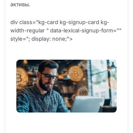
активы.
div class="kg-card kg-signup-card kg-
width-regular " data-lexical-signup-form=""
style="; display: none;">