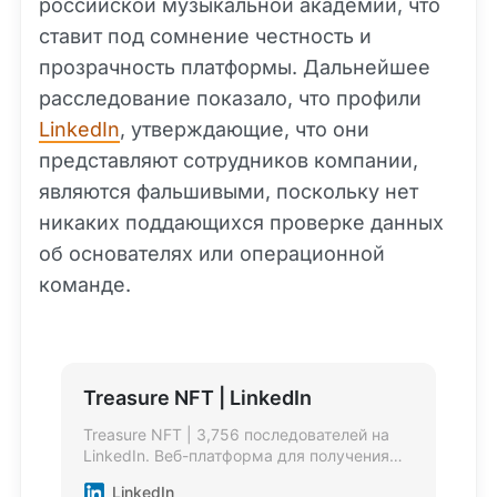
российской музыкальной академии, что
ставит под сомнение честность и
прозрачность платформы. Дальнейшее
расследование показало, что профили
LinkedIn
, утверждающие, что они
представляют сотрудников компании,
являются фальшивыми, поскольку нет
никаких поддающихся проверке данных
об основателях или операционной
команде.
Treasure NFT | LinkedIn
Treasure NFT | 3,756 последователей на
LinkedIn. Веб-платформа для получения
прибыли, основанная на коллекциях NFT. |
LinkedIn