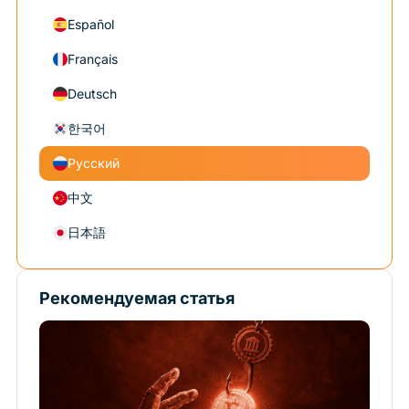
Español
Français
Deutsch
한국어
Русский
中文
日本語
Рекомендуемая статья