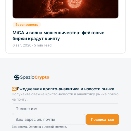
Безопасность
MiCA и волна мошенничества: фейковые
биржи крадут крипту
6 авг. 2026 · 5 min read
Ежедневная крипто-аналитика и новости рынка
Получайте свежие крипто-новости и аналитику рынка прямо
на почту.
Подписаться
Без спама. Отписка в любой момент.