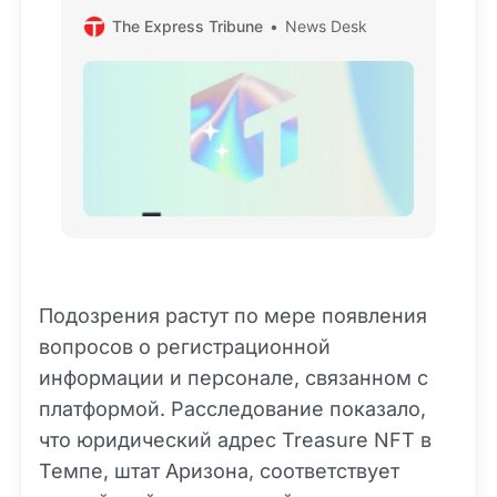
вывода средств, обеспечивая
The Express Tribune
News Desk
соответствие и безопасность
пользовательских фондов.
Подозрения растут по мере появления
вопросов о регистрационной
информации и персонале, связанном с
платформой. Расследование показало,
что юридический адрес Treasure NFT в
Темпе, штат Аризона, соответствует