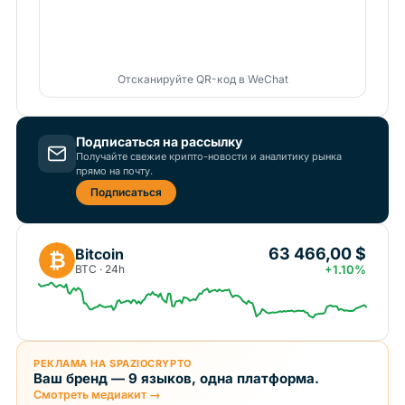
Отсканируйте QR-код в WeChat
Подписаться на рассылку
Получайте свежие крипто-новости и аналитику рынка
прямо на почту.
Подписаться
63 466,00 $
Bitcoin
₿
BTC · 24h
+1.10%
РЕКЛАМА НА SPAZIOCRYPTO
Ваш бренд — 9 языков, одна платформа.
Смотреть медиакит →