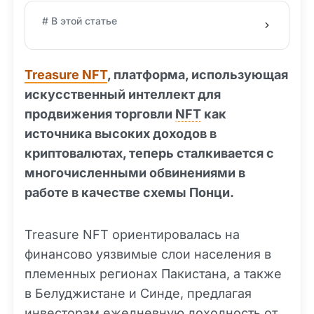
# В этой статье
Treasure NFT
, платформа, использующая
искусственный интеллект для
продвижения торговли
NFT
как
источника высоких доходов в
криптовалютах, теперь сталкивается с
многочисленными обвинениями в
работе в качестве схемы Понци.
Treasure NFT ориентировалась на
финансово уязвимые слои населения в
племенных регионах Пакистана, а также
в Белуджистане и Синде, предлагая
инвесторам ежедневную доходность от