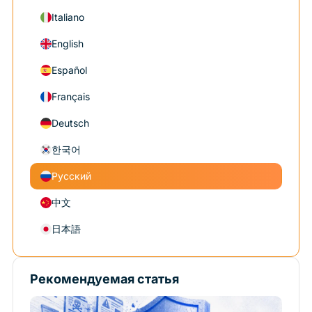
Italiano
English
Español
Français
Deutsch
한국어
Русский
中文
日本語
Рекомендуемая статья