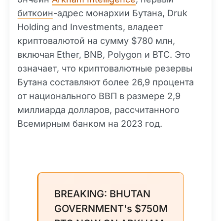
биткоин
-адрес монархии Бутана, Druk
Holding and Investments, владеет
криптовалютой на сумму $780 млн,
включая
Ether
,
BNB
,
Polygon
и BTC. Это
означает, что криптовалютные резервы
Бутана составляют более 26,9 процента
от национального ВВП в размере 2,9
миллиарда долларов, рассчитанного
Всемирным банком на 2023 год.
BREAKING: BHUTAN
GOVERNMENT's $750M