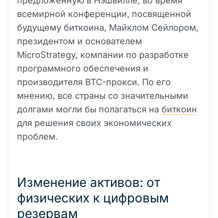
предложенную в Нэшвилле, во время
всемирной конференции, посвященной
будущему биткоина, Майклом Сейлором,
президентом и основателем
MicroStrategy, компании по разработке
программного обеспечения и
производителя BTC-прокси. По его
мнению, все страны со значительными
долгами могли бы полагаться на
биткоин
для решения своих экономических
проблем.
Изменение активов: от
физических к цифровым
резервам