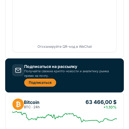
Отсканируйте QR-код в WeChat
Подписаться на рассылку
Получайте свежие крипто-новости и аналитику рынка
прямо на почту.
Подписаться
63 466,00 $
Bitcoin
₿
BTC · 24h
+1.10%