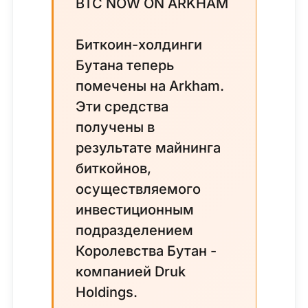
BTC NOW ON ARKHAM
Биткоин-холдинги
Бутана теперь
помечены на Arkham.
Эти средства
получены в
результате майнинга
биткойнов,
осуществляемого
инвестиционным
подразделением
Королевства Бутан -
компанией Druk
Holdings.