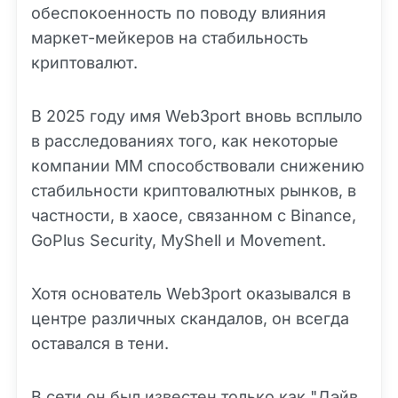
обеспокоенность по поводу влияния
маркет-мейкеров на стабильность
криптовалют.
В 2025 году имя Web3port вновь всплыло
в расследованиях того, как некоторые
компании MM способствовали снижению
стабильности криптовалютных рынков, в
частности, в хаосе, связанном с Binance,
GoPlus Security, MyShell и Movement.
Хотя основатель Web3port оказывался в
центре различных скандалов, он всегда
оставался в тени.
В сети он был известен только как "Дэйв