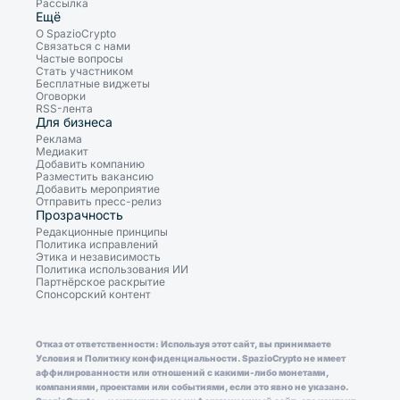
Рассылка
Ещё
О SpazioCrypto
Связаться с нами
Частые вопросы
Стать участником
Бесплатные виджеты
Оговорки
RSS-лента
Для бизнеса
Реклама
Медиакит
Добавить компанию
Разместить вакансию
Добавить мероприятие
Отправить пресс-релиз
Прозрачность
Редакционные принципы
Политика исправлений
Этика и независимость
Политика использования ИИ
Партнёрское раскрытие
Спонсорский контент
Отказ от ответственности: Используя этот сайт, вы принимаете
Условия и Политику конфиденциальности. SpazioCrypto не имеет
аффилированности или отношений с какими-либо монетами,
компаниями, проектами или событиями, если это явно не указано.