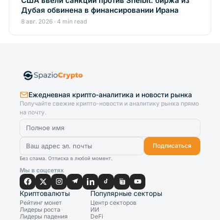
США ввели санкции против Shelbit: биржа из
Дубая обвинена в финансировании Ирана
8 авг. 2026 · 4 min read
Ежедневная крипто-аналитика и новости рынка
Получайте свежие крипто-новости и аналитику рынка прямо
на почту.
Подписаться
Без спама. Отписка в любой момент.
Мы в соцсетях
Криптовалюты
Популярные секторы
Рейтинг монет
Центр секторов
Лидеры роста
ИИ
Лидеры падения
DeFi