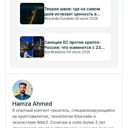
Теория швов: где на самом
деле исчезает ценность в
Riccardo Curatolo
28 июля 2026
крипто
Санкции ЕС против крипто-
России: что изменится с 23
Ilya Bratanov
24 июля 2026
июля 2026
Hamza Ahmed
Я опытный контент-писатель, специализирующийся
на криптовалютах, технологии блокчейн и
экосистеме Web3. Сочетаю в себе более 3 лет