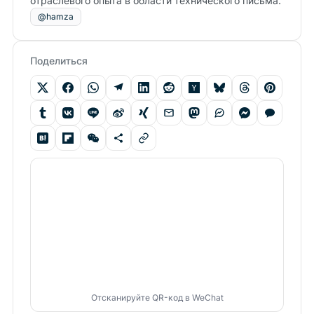
отраслевого опыта в области технического письма.
@hamza
Поделиться
Отсканируйте QR-код в WeChat