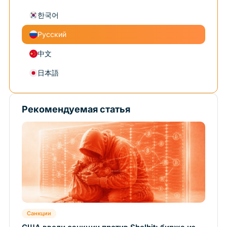
한국어
Русский
中文
日本語
Рекомендуемая статья
Санкции