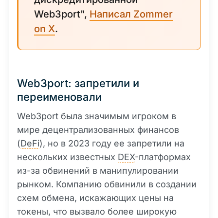
Web3port",
Написал Zommer
on X
.
Web3port: запретили и
переименовали
Web3port была значимым игроком в
мире децентрализованных финансов
(
DeFi
), но в 2023 году ее запретили на
нескольких известных
DEX
-платформах
из-за обвинений в манипулировании
рынком. Компанию обвинили в создании
схем обмена, искажающих цены на
токены, что вызвало более широкую