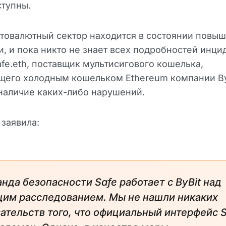
ступны.
товалютный сектор находится в состоянии повы
и, и пока никто не знает всех подробностей инци
fe.eth, поставщик мультисигового кошелька,
щего холодным кошельком Ethereum компании By
наличие каких-либо нарушений.
заявила:
нда безопасности Safe работает с ByBit над
щим расследованием. Мы не нашли никаких
ательств того, что официальный интерфейс 