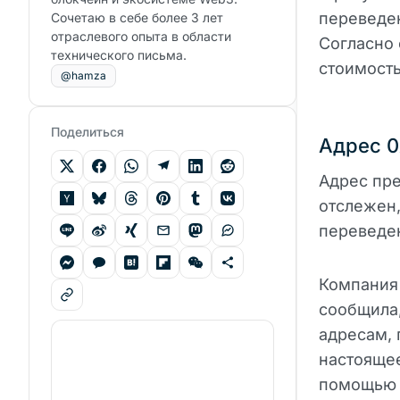
переведен
Сочетаю в себе более 3 лет
отраслевого опыта в области
Согласно 
технического письма.
стоимость
@hamza
Поделиться
Адрес 0
Адрес пре
отслежен,
переведен
Компания
сообщила,
адресам,
настоящее
помощью с