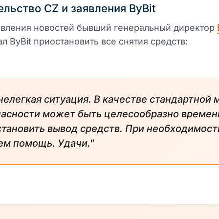
льство CZ и заявления ByBit
явления новостей бывший генеральный директор
ал ByBit приостановить все снятия средств:
нелегкая ситуация. В качестве стандартной
пасности может быть целесообразно времен
тановить вывод средств. При необходимост
ем помощь. Удачи."