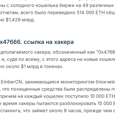
ы с холодного кошелька биржи на 49 различных
отчетам, всего было переведено 514 000
ETH
общ
ю $1,429 млрд.
x47666. ссылка на хакера
дполагаемого хакера, обозначенный как "0x47666.
 и, судя по всему, с этого адреса на новые коше
о около $1 млрд в токенах.
 EmberCN, занимающаяся мониторингом блокчей
 что похищенные средства были распределены п
 причем на каждый
кошелек
поступило 10 000 ETH
 время хакеры пытаются разблокировать 15 000 
такинга, что займет около 8 часов, прежде чем 