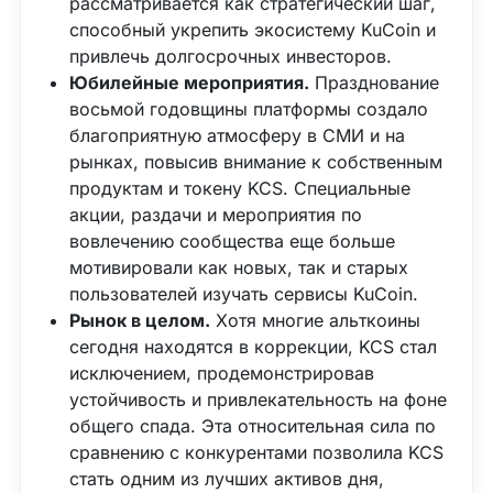
рассматривается как стратегический шаг,
способный укрепить экосистему KuCoin и
привлечь долгосрочных инвесторов.
Юбилейные мероприятия.
Празднование
восьмой годовщины платформы создало
благоприятную атмосферу в СМИ и на
рынках, повысив внимание к собственным
продуктам и токену KCS. Специальные
акции, раздачи и мероприятия по
вовлечению сообщества еще больше
мотивировали как новых, так и старых
пользователей изучать сервисы KuCoin.
Рынок в целом.
Хотя многие альткоины
сегодня находятся в коррекции, KCS стал
исключением, продемонстрировав
устойчивость и привлекательность на фоне
общего спада. Эта относительная сила по
сравнению с конкурентами позволила KCS
стать одним из лучших активов дня,