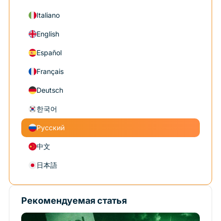
Italiano
English
Español
Français
Deutsch
한국어
Русский
中文
日本語
Рекомендуемая статья