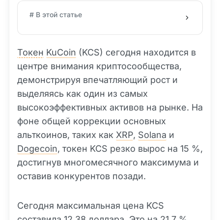
# В этой статье
Токен
KuCoin
(KCS) сегодня находится в
центре внимания криптосообщества,
демонстрируя впечатляющий рост и
выделяясь как один из самых
высокоэффективных активов на рынке. На
фоне общей коррекции основных
альткоинов, таких как
XRP
,
Solana
и
Dogecoin
, токен KCS резко вырос на 15 %,
достигнув многомесячного максимума и
оставив конкурентов позади.
Сегодня максимальная цена KCS
составила 12,38 доллара. Это на 21,7 %