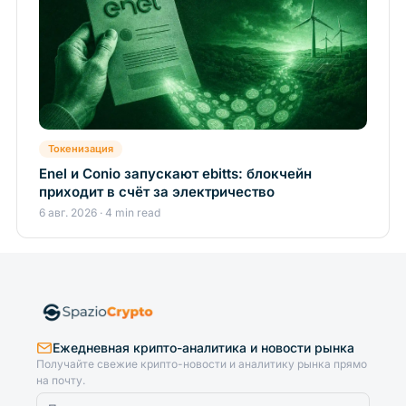
Токенизация
Enel и Conio запускают ebitts: блокчейн
приходит в счёт за электричество
6 авг. 2026 · 4 min read
Ежедневная крипто-аналитика и новости рынка
Получайте свежие крипто-новости и аналитику рынка прямо
на почту.