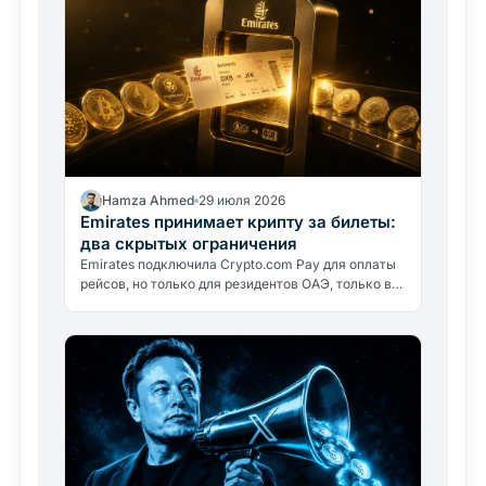
Hamza Ahmed
29 июля 2026
Emirates принимает крипту за билеты:
два скрытых ограничения
Emirates подключила Crypto.com Pay для оплаты
рейсов, но только для резидентов ОАЭ, только в
дирхамах. Авиакомпания крипту не держит:
разбираем, что это значит.