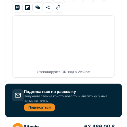
Отсканируйте QR-код в WeChat
Подписаться на рассылку
Получайте свежие крипто-новости и аналитику рынка
прямо на почту.
Подписаться
63 466,00 $
Bitcoin