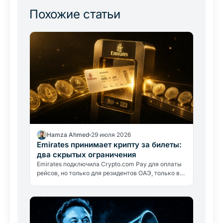
Похожие статьи
Hamza Ahmed
29 июля 2026
Emirates принимает крипту за билеты:
два скрытых ограничения
Emirates подключила Crypto.com Pay для оплаты
рейсов, но только для резидентов ОАЭ, только в
дирхамах. Авиакомпания крипту не держит:
разбираем, что это значит.