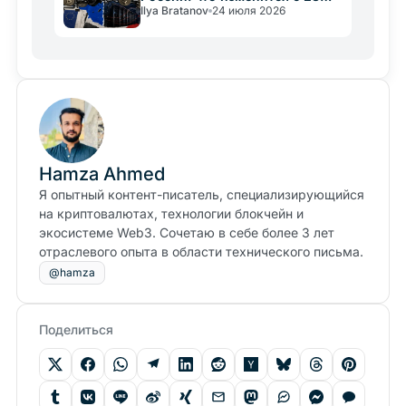
Ilya Bratanov
24 июля 2026
июля 2026
Hamza Ahmed
Я опытный контент-писатель, специализирующийся
на криптовалютах, технологии блокчейн и
экосистеме Web3. Сочетаю в себе более 3 лет
отраслевого опыта в области технического письма.
@hamza
Поделиться