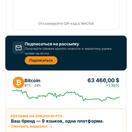
Отсканируйте QR-код в WeChat
Подписаться на рассылку
Получайте свежие крипто-новости и аналитику рынка
прямо на почту.
Подписаться
63 466,00 $
Bitcoin
₿
BTC · 24h
+1.10%
РЕКЛАМА НА SPAZIOCRYPTO
Ваш бренд — 9 языков, одна платформа.
Смотреть медиакит →