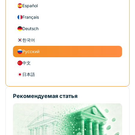
Español
Français
Deutsch
한국어
Русский
中文
日本語
Рекомендуемая статья