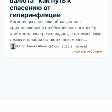
валюта" как путь к
спасению от
гиперинфляции
Аргентинцы все чаще обращаются к
криптовалютам и стейблкоинам, поскольку
стоимость песо резко падает, а ежемесячные
темпы инфляции остаются неизменно
высокими.
24 окт. 2025
2 min read
Автор: Hamza Ahmed
Как мы работаем