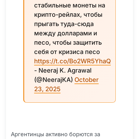
стабильные монеты на
крипто-рейлах, чтобы
прыгать туда-сюда
между долларами и
песо, чтобы защитить
себя от кризиса песо
https://t.co/Bo2WR5YhaQ
- Neeraj K. Agrawal
(@NeerajKA)
October
23, 2025
Аргентинцы активно борются за