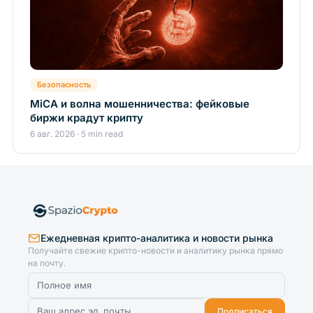
Безопасность
MiCA и волна мошенничества: фейковые
биржи крадут крипту
6 авг. 2026 · 5 min read
Ежедневная крипто-аналитика и новости рынка
Получайте свежие крипто-новости и аналитику рынка прямо
на почту.
Подписаться