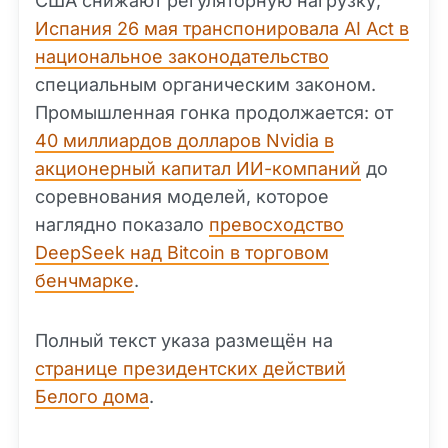
США снижают регуляторную нагрузку,
Испания 26 мая транспонировала AI Act в
национальное законодательство
специальным органическим законом.
Промышленная гонка продолжается: от
40 миллиардов долларов Nvidia в
акционерный капитал ИИ-компаний
до
соревнования моделей, которое
наглядно показало
превосходство
DeepSeek над Bitcoin в торговом
бенчмарке
.
Полный текст указа размещён на
странице президентских действий
Белого дома
.