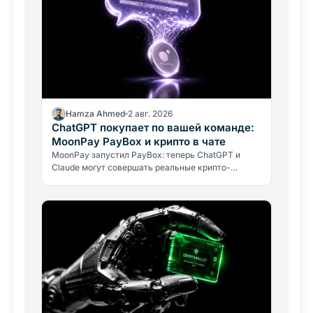
Hamza Ahmed
2 авг. 2026
ChatGPT покупает по вашей команде:
MoonPay PayBox и крипто в чате
MoonPay запустил PayBox: теперь ChatGPT и
Claude могут совершать реальные крипто-
платежи прямо в чате. Как работает защита
средств и какие риски нужно знать.