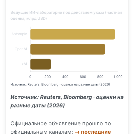
Ведущие ИИ-лаборатории под действием указа (частная
оценка, млрд USD)
Источник: Reuters, Bloomberg · оценки на разные даты (2026)
Источник: Reuters, Bloomberg · оценки на
разные даты (2026)
Официальное объявление прошло по
официальным каналам:
→ последние