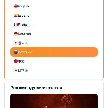
English
Español
Français
Deutsch
한국어
Русский
中文
日本語
Рекомендуемая статья