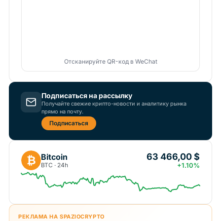
Отсканируйте QR-код в WeChat
Подписаться на рассылку
Получайте свежие крипто-новости и аналитику рынка
прямо на почту.
Подписаться
63 466,00 $
Bitcoin
₿
BTC · 24h
+1.10%
РЕКЛАМА НА SPAZIOCRYPTO