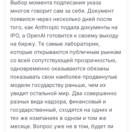
Выбор момента подписания указа
многое говорит сам за себя. Документ
появился через несколько дней после
того, как Anthropic подала документы на
IPO, а OpenAI готовится к своему выходу
на биржу. Те самые лаборатории,
которые открываются публичным рынкам
со всей сопутствующей прозрачностью,
одновременно оказываются обязаны
показывать свои наиболее продвинутые
модели государству раньше, чем их
увидит остальной мир. Два совершенно
разных вида надзора, финансовый и
государственный, сходятся на одних и
тех же компаниях в одном и том же
месяце. Вопрос уже не в том, будет ли