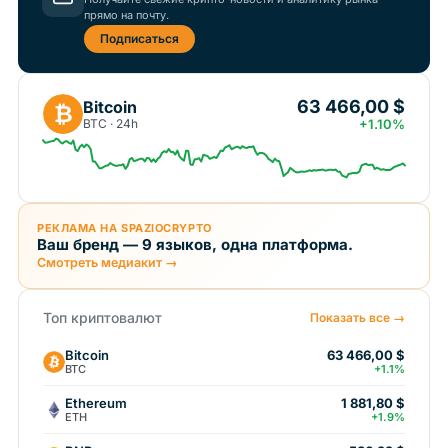
прямо на почту.
Подписаться
63 466,00 $
Bitcoin
₿
BTC · 24h
+1.10%
РЕКЛАМА НА SPAZIOCRYPTO
Ваш бренд — 9 языков, одна платформа.
Смотреть медиакит →
Топ криптовалют
Показать все →
Bitcoin
63 466,00 $
BTC
+1.1%
Ethereum
1 881,80 $
ETH
+1.9%