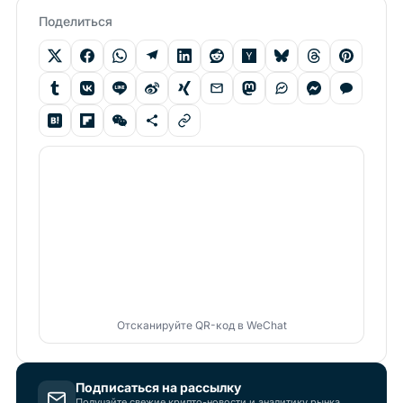
Поделиться
Отсканируйте QR-код в WeChat
Подписаться на рассылку
Получайте свежие крипто-новости и аналитику рынка