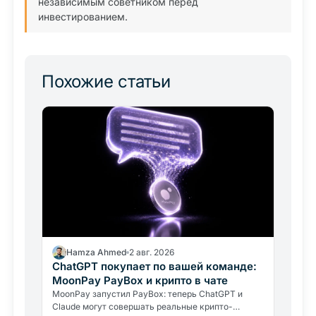
независимым советником перед
инвестированием.
Похожие статьи
Hamza Ahmed
2 авг. 2026
ChatGPT покупает по вашей команде:
MoonPay PayBox и крипто в чате
MoonPay запустил PayBox: теперь ChatGPT и
Claude могут совершать реальные крипто-