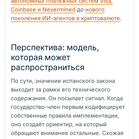
автономных платёжных систем Visa,
Coinbase и Nevermined
до
нового
поколения ИИ-агентов в криптовалюте
.
Перспектива: модель,
которая может
распространиться
По сути, значение испанского закона
выходит за рамки его технического
содержания. Он посылает сигнал. Когда
государство-член первым кодифицирует
собственные правила имплементации,
оно создаёт ориентир, на который
обращают внимание остальные. Схожая