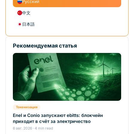
Русский
中文
日本語
Рекомендуемая статья
Токенизация
Enel и Conio запускают ebitts: блокчейн
приходит в счёт за электричество
6 авг. 2026 · 4 min read