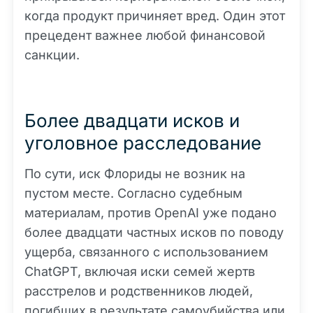
когда продукт причиняет вред. Один этот
прецедент важнее любой финансовой
санкции.
Более двадцати исков и
уголовное расследование
По сути, иск Флориды не возник на
пустом месте. Согласно судебным
материалам, против OpenAI уже подано
более двадцати частных исков по поводу
ущерба, связанного с использованием
ChatGPT, включая иски семей жертв
расстрелов и родственников людей,
погибших в результате самоубийства или