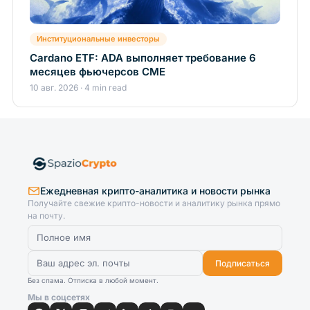
Институциональные инвесторы
Cardano ETF: ADA выполняет требование 6
месяцев фьючерсов CME
10 авг. 2026 · 4 min read
Ежедневная крипто-аналитика и новости рынка
Получайте свежие крипто-новости и аналитику рынка прямо
на почту.
Подписаться
Без спама. Отписка в любой момент.
Мы в соцсетях