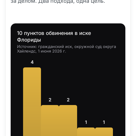
за делом. Два подхода, одна цель.
10 пунктов обвинения в иске
Флориды
Источник: гражданский иск, окружной суд округа
Хайлендс, 1 июня 2026 г.
4
2
2
1
1