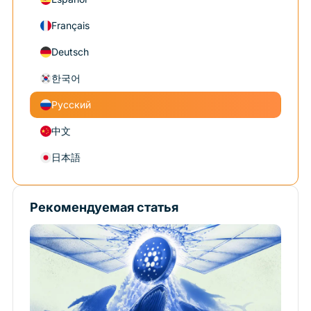
Français
Deutsch
한국어
Русский
中文
日本語
Рекомендуемая статья