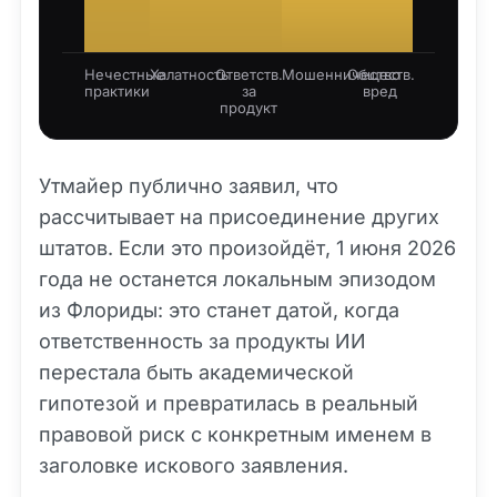
Нечестные
Халатность
Ответств.
Мошенничество
Обществ.
практики
за
вред
продукт
Утмайер публично заявил, что
рассчитывает на присоединение других
штатов. Если это произойдёт, 1 июня 2026
года не останется локальным эпизодом
из Флориды: это станет датой, когда
ответственность за продукты ИИ
перестала быть академической
гипотезой и превратилась в реальный
правовой риск с конкретным именем в
заголовке искового заявления.