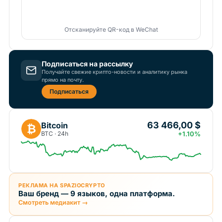
Отсканируйте QR-код в WeChat
Подписаться на рассылку
Получайте свежие крипто-новости и аналитику рынка
прямо на почту.
Подписаться
63 466,00 $
Bitcoin
₿
BTC · 24h
+1.10%
РЕКЛАМА НА SPAZIOCRYPTO
Ваш бренд — 9 языков, одна платформа.
Смотреть медиакит →