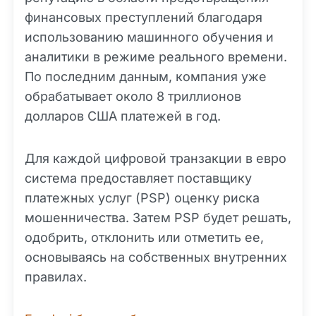
финансовых преступлений благодаря
использованию машинного обучения и
аналитики в режиме реального времени.
По последним данным, компания уже
обрабатывает около 8 триллионов
долларов США платежей в год.
Для каждой цифровой транзакции в евро
система предоставляет поставщику
платежных услуг (PSP) оценку риска
мошенничества. Затем PSP будет решать,
одобрить, отклонить или отметить ее,
основываясь на собственных внутренних
правилах.