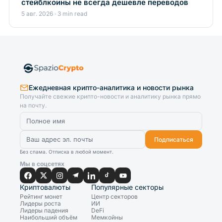
стейблкоины не всегда дешевле переводов
5 авг. 2026 · 3 min read
Ежедневная крипто-аналитика и новости рынка
Получайте свежие крипто-новости и аналитику рынка прямо
на почту.
Подписаться
Без спама. Отписка в любой момент.
Мы в соцсетях
Криптовалюты
Популярные секторы
Рейтинг монет
Центр секторов
Лидеры роста
ИИ
Лидеры падения
DeFi
Наибольший объём
Мемкойны