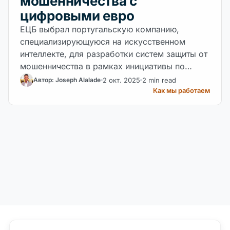
мошенничества с
цифровыми евро
ЕЦБ выбрал португальскую компанию,
специализирующуюся на искусственном
интеллекте, для разработки систем защиты от
мошенничества в рамках инициативы по
обеспечению безопасности будущей
2 окт. 2025
2 min read
Автор: Joseph Alalade
цифровой валюты центрального банка.
Как мы работаем