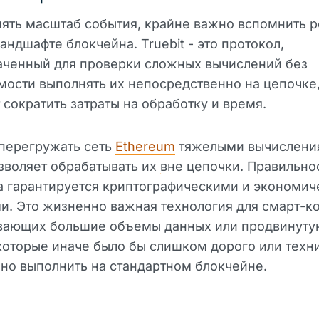
ять масштаб события, крайне важно вспомнить р
ландшафте блокчейна. Truebit - это протокол,
аченный для проверки сложных вычислений без
ости выполнять их непосредственно на цепочке,
 сократить затраты на обработку и время.
 перегружать сеть
Ethereum
тяжелыми вычислени
озволяет обрабатывать их
вне цепочки
. Правильно
а гарантируется криптографическими и экономи
и. Это жизненно важная технология для смарт-ко
вающих большие объемы данных или продвинуту
 которые иначе было бы слишком дорого или техн
но выполнить на стандартном блокчейне.