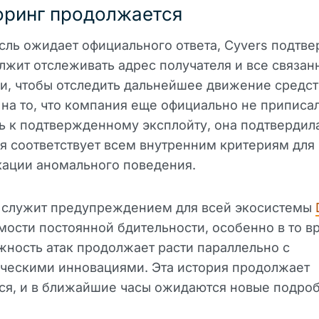
ринг продолжается
сль ожидает официального ответа, Cyvers подтве
лжит отслеживать адрес получателя и все связан
и, чтобы отследить дальнейшее движение средст
на то, что компания еще официально не приписал
ь к подтвержденному эксплойту, она подтвердила
я соответствует всем внутренним критериям для
кации аномального поведения.
 служит предупреждением для всей экосистемы
ости постоянной бдительности, особенно в то в
жность атак продолжает расти параллельно с
ическими инновациями. Эта история продолжает
ся, и в ближайшие часы ожидаются новые подроб