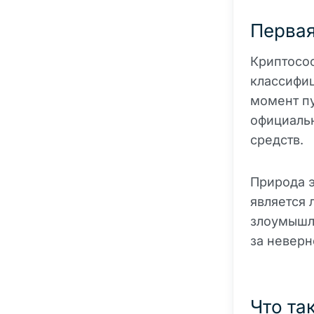
Первая
Криптосоо
классифиц
момент пу
официальн
средств.
Природа э
является 
злоумышл
за неверн
Что та