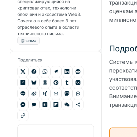
специализирующийся на
транзакци
криптовалютах, технологии
оценкам а
блокчейн и экосистеме Web3.
миллионо
Сочетаю в себе более 3 лет
отраслевого опыта в области
технического письма.
@hamza
Подроб
Поделиться
Системы 
перехвати
участвова
соответст
Внимание
транзакци