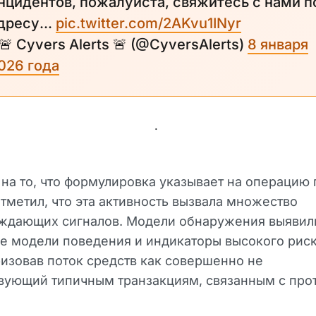
нцидентов, пожалуйста, свяжитесь с нами п
дресу...
pic.twitter.com/2AKvu1INyr
 🚨 Cyvers Alerts 🚨 (@CyversAlerts)
8 января
026 года
.
на то, что формулировка указывает на операцию 
тметил, что эта активность вызвала множество
ждающих сигналов. Модели обнаружения выявил
 модели поведения и индикаторы высокого риск
изовав поток средств как совершенно не
вующий типичным транзакциям, связанным с про