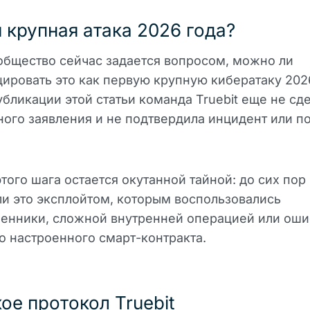
 крупная атака 2026 года?
бщество сейчас задается вопросом, можно ли
ировать это как первую крупную кибератаку 2026
бликации этой статьи команда Truebit еще не сд
ого заявления и не подтвердила инцидент или п
того шага остается окутанной тайной: до сих пор
ли это эксплойтом, которым воспользовались
енники, сложной внутренней операцией или оши
о настроенного смарт-контракта.
кое протокол Truebit