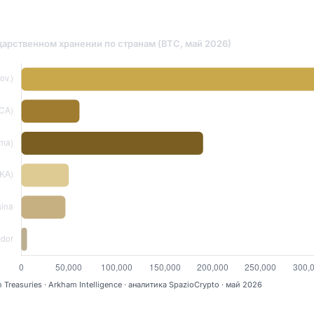
ударственном хранении по странам (BTC, май 2026)
n Treasuries · Arkham Intelligence · аналитика SpazioCrypto · май 2026