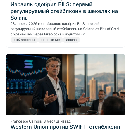
Израиль одобрил BILS: первый
регулируемый стейблкоин в шекелях на
Solana
28 апреля 2026 года Израиль одобрил BILS, первый
регулируемый шекелевый стейблкоин на Solana от Bits of Gold
с хранением через Fireblocks и аудитом EY.
стейблкоины
Положение
Solana
Francesco Campisi
·
3 месяца назад
Western Union против SWIFT: стейблкоин