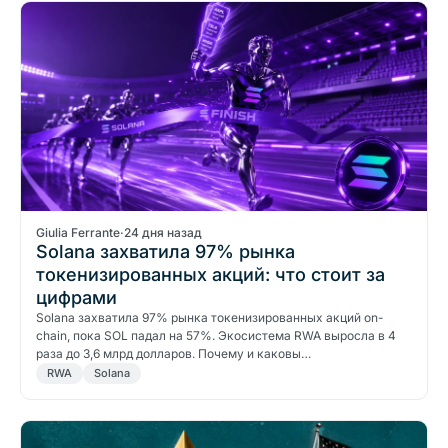
Giulia Ferrante
·
24 дня назад
Solana захватила 97% рынка
токенизированных акций: что стоит за
цифрами
Solana захватила 97% рынка токенизированных акций on-
chain, пока SOL падал на 57%. Экосистема RWA выросла в 4
раза до 3,6 млрд долларов. Почему и каковы…
RWA
Solana