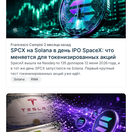
Francesco Campisi
·
2 месяца назад
SPCX на Solana в день IPO SpaceX: что
меняется для токенизированных акций
SpaceX вышла на Nasdaq по 135 долларов 12 июня 2026 года, и
в тот же день SPCX запустился на Solana. Первый крупный
тест токенизированных акций уже идёт.
Solana
RWA