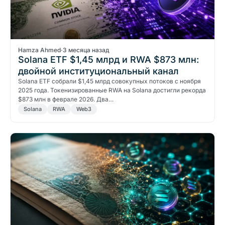
Hamza Ahmed
·
3 месяца назад
Solana ETF $1,45 млрд и RWA $873 млн:
двойной институциональный канал
Solana ETF собрали $1,45 млрд совокупных потоков с ноября
2025 года. Токенизированные RWA на Solana достигли рекорда
$873 млн в феврале 2026. Два…
Solana
RWA
Web3