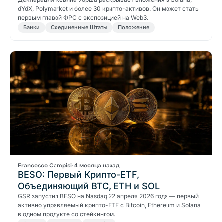
dYdX, Polymarket и более 30 крипто-активов. Он может стать
первым главой ФРС с экспозицией на Web3.
Банки
Соединенные Штаты
Положение
Francesco Campisi
·
4 месяца назад
BESO: Первый Крипто-ETF,
Объединяющий BTC, ETH и SOL
GSR запустил BESO на Nasdaq 22 апреля 2026 года — первый
активно управляемый крипто-ETF с Bitcoin, Ethereum и Solana
в одном продукте со стейкингом.