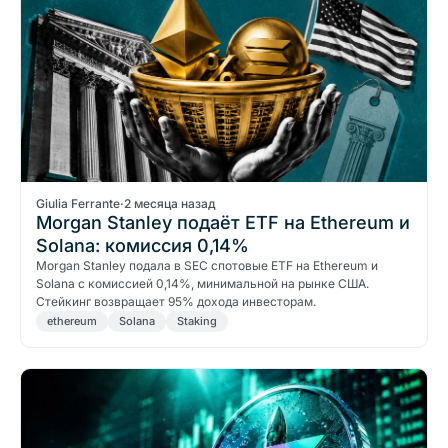
Giulia Ferrante
·
2 месяца назад
Morgan Stanley подаёт ETF на Ethereum и
Solana: комиссия 0,14%
Morgan Stanley подала в SEC спотовые ETF на Ethereum и
Solana с комиссией 0,14%, минимальной на рынке США.
Стейкинг возвращает 95% дохода инвесторам.
ethereum
Solana
Staking