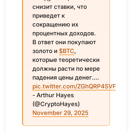
снизит ставки, что
приведет к
сокращению их
процентных доходов.
В ответ они покупают
золото и
$BTC
,
которые теоретически
должны расти по мере
падения цены денег....
pic.twitter.com/ZGhQRP4SVF
- Arthur Hayes
(@CryptoHayes)
November 29, 2025