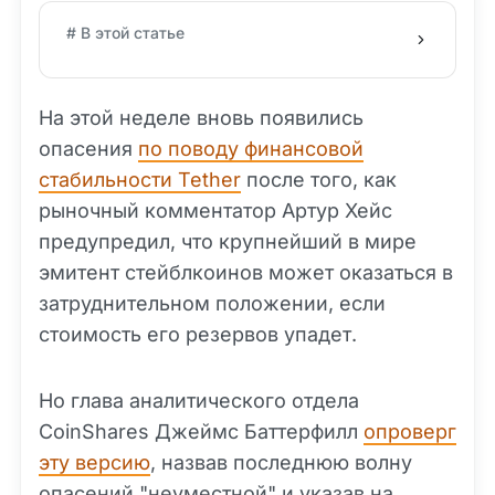
# В этой статье
На этой неделе вновь появились
опасения
по поводу финансовой
стабильности Tether
после того, как
рыночный комментатор Артур Хейс
предупредил, что крупнейший в мире
эмитент стейблкоинов может оказаться в
затруднительном положении, если
стоимость его резервов упадет.
Но глава аналитического отдела
CoinShares Джеймс Баттерфилл
опроверг
эту версию
, назвав последнюю волну
опасений "неуместной" и указав на