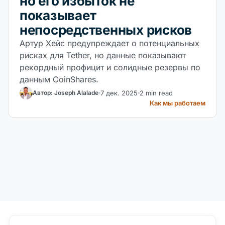
но его избыток не
показывает
непосредственных рисков
Артур Хейс предупреждает о потенциальных
рисках для Tether, но данные показывают
рекордный профицит и солидные резервы по
данным CoinShares.
7 дек. 2025
2 min read
Автор: Joseph Alalade
Как мы работаем