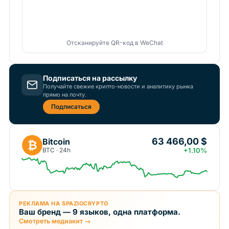
Отсканируйте QR-код в WeChat
Подписаться на рассылку
Получайте свежие крипто-новости и аналитику рынка
прямо на почту.
Подписаться
63 466,00 $
Bitcoin
₿
BTC · 24h
+1.10%
РЕКЛАМА НА SPAZIOCRYPTO
Ваш бренд — 9 языков, одна платформа.
Смотреть медиакит →