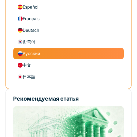
Español
Français
Deutsch
한국어
Русский
中文
日本語
Рекомендуемая статья