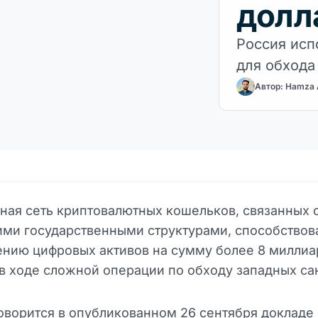
долл
Россия исп
для обхода
Автор: Hamza
ая сеть криптовалютных кошельков, связанных 
ми государственными структурами, способствов
нию цифровых активов на сумму более 8 миллиа
в ходе сложной операции по обходу западных са
оворится в опубликованном 26 сентября докладе