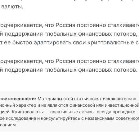
 валюты.
подчеркивается, что Россия постоянно сталкивает
й поддержания глобальных финансовых потоков, 
 ее быстро адаптировать свои криптовалютные с
подчеркивается, что Россия постоянно сталкивает
й поддержания глобальных финансовых потоков.
ответственности:
Материалы этой статьи носят исключительно
онный характер и не являются финансовой или инвестиционно
цией. Криптовалюты — волатильные активы: всегда проводите
ое исследование и консультируйтесь с независимым советнико
ванием.