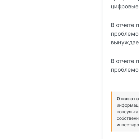
цифровые
В отчете 
проблемо
вынуждает
В отчете 
проблемо
Отказ от 
информаци
консульта
собственн
инвестиро