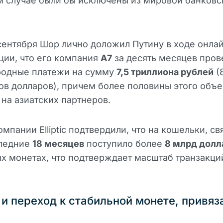
м случае были бы исключены из мировой банковс
сентября Шор лично доложил Путину в ходе онла
ии, что его компания
A7
за десять месяцев пров
одные платежи на сумму
7,5 триллиона рублей
(
в долларов), причем более половины этого объ
на азиатских партнеров.
мпании Elliptic подтвердили, что на кошельки, св
следние
18 месяцев
поступило более
8 млрд долл
х монетах, что подтверждает масштаб транзакци
 и переход к стабильной монете, привяз