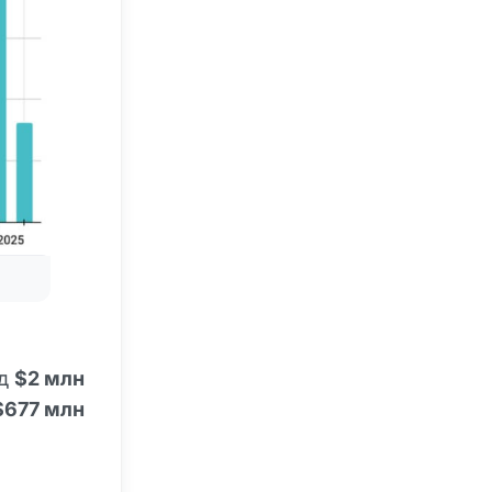
од
$2 млн
$677 млн