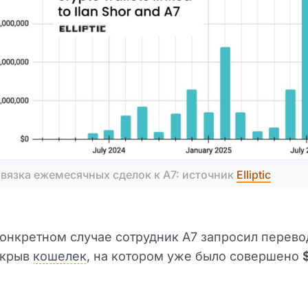
вязка ежемесячных сделок к A7: источник 
Elliptic
онкретном случае сотрудник A7 запросил перев
скрыв
кошелек
, на котором уже было совершено