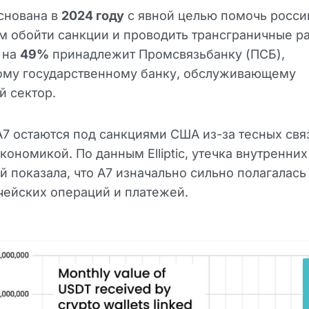
снована в
2024 году
с явной целью помочь росс
 обойти санкции и проводить трансграничные ра
 на
49%
принадлежит Промсвязьбанку (ПСБ),
ому государственному банку, обслуживающему
й сектор.
A7 остаются под санкциями США из-за тесных свя
кономикой. По данным Elliptic, утечка внутренних
 показала, что A7 изначально сильно полагалась
чейских операций и платежей.