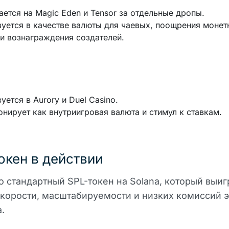
ется на Magic Eden и Tensor за отдельные дропы.
уется в качестве валюты для чаевых, поощрения монет
и вознаграждения создателей.
уется в Aurory и Duel Casino.
нирует как внутриигровая валюта и стимул к ставкам.
окен в действии
о стандартный SPL-токен на Solana, который выиг
корости, масштабируемости и низких комиссий э
.