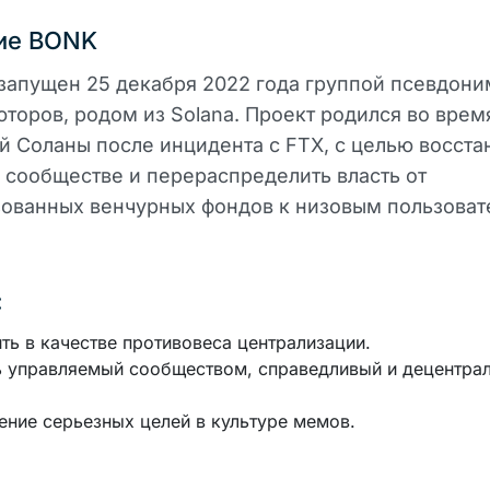
ие BONK
запущен 25 декабря 2022 года группой псевдон
торов, родом из Solana. Проект родился во врем
й Соланы после инцидента с FTX, с целью восста
 сообществе и перераспределить власть от
ованных венчурных фондов к низовым пользоват
:
ть в качестве противовеса централизации.
ь управляемый сообществом, справедливый и децентра
ние серьезных целей в культуре мемов.