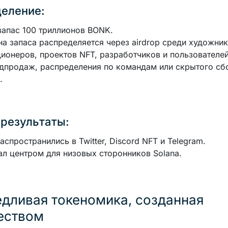
еление:
апас 100 триллионов BONK.
а запаса распределяется через airdrop среди художник
ионеров, проектов NFT, разработчиков и пользователей
дпродаж, распределения по командам или скрытого сб
.
результаты:
аспространились в Twitter, Discord NFT и Telegram.
ал центром для низовых сторонников Solana.
дливая токеномика, созданная
еством