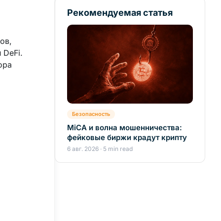
Рекомендуемая статья
ов,
 DeFi.
ора
Безопасность
MiCA и волна мошенничества:
фейковые биржи крадут крипту
6 авг. 2026 · 5 min read