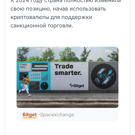
К 2024 году страна полностью изменила
свою позицию, начав использовать
криптовалюты для поддержки
санкционной торговли.
Bitget
 -Spacexchange