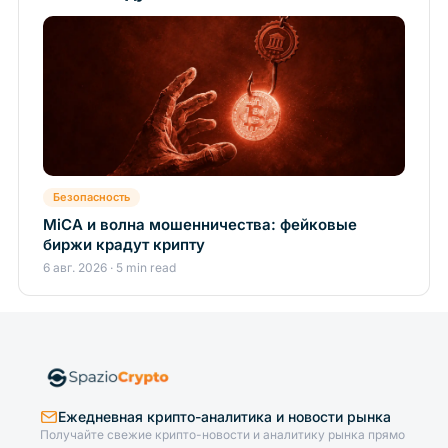
Безопасность
MiCA и волна мошенничества: фейковые
биржи крадут крипту
6 авг. 2026 · 5 min read
Ежедневная крипто-аналитика и новости рынка
Получайте свежие крипто-новости и аналитику рынка прямо