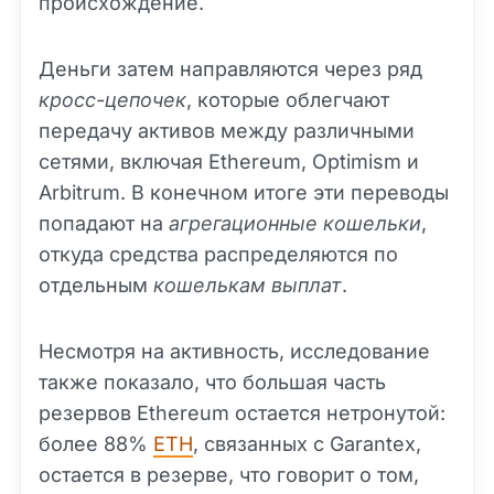
происхождение.
Деньги затем направляются через ряд
кросс-цепочек
, которые облегчают
передачу активов между различными
сетями, включая Ethereum, Optimism и
Arbitrum. В конечном итоге эти переводы
попадают на
агрегационные кошельки
,
откуда средства распределяются по
отдельным
кошелькам выплат
.
Несмотря на активность, исследование
также показало, что большая часть
резервов Ethereum остается нетронутой:
более 88%
ETH
, связанных с Garantex,
остается в резерве, что говорит о том,