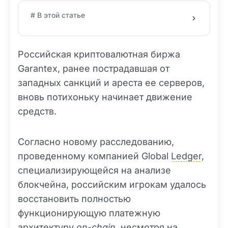
# В этой статье
Российская криптовалютная биржа
Garantex, ранее пострадавшая от
западных санкций и ареста ее серверов,
вновь потихоньку начинает движение
средств.
Согласно новому расследованию,
проведенному компанией Global
Ledger
,
специализирующейся на анализе
блокчейна, российским игрокам удалось
восстановить полностью
функционирующую платежную
архитектуру
on-chain
, несмотря на