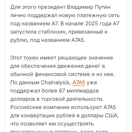
Для этого президент Владимир Путин
лично поддержал новую платежную сеть
под названием A7. В начале 2025 года A7
запустила
стаблкоин
, привязанный к
рублю, под названием A7A5.
Этот
токен
имеет решающее значение
для обеспечения движения денег в
обычной финансовой системе и из нее.
По данным Chainalysis,
A7A5
уже
поддержал более 87 миллиардов
долларов в
торговой
деятельности.
Российские компании используют A7A5
для конвертации рублей в доллары США,
что позволяет им осуществлять
трансграничные платежи, даже если