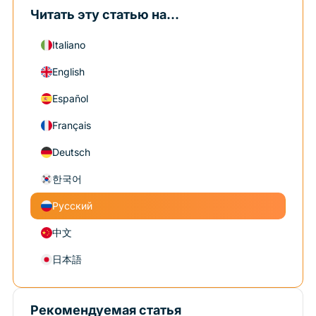
Читать эту статью на...
Italiano
English
Español
Français
Deutsch
한국어
Русский
中文
日本語
Рекомендуемая статья