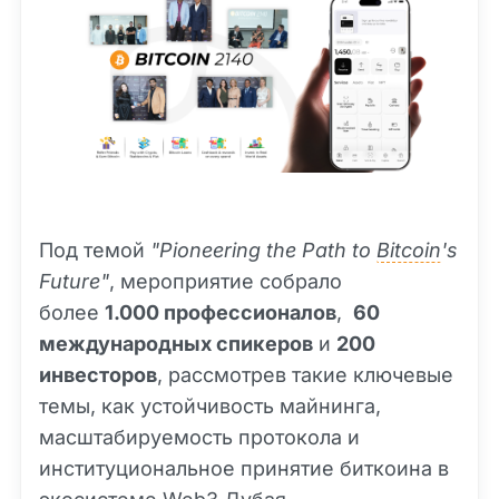
Под темой
"Pioneering the Path to
Bitcoin
's
Future"
, мероприятие собрало
более
1.000 профессионалов
,
60
международных спикеров
и
200
инвесторов
, рассмотрев такие ключевые
темы, как устойчивость майнинга,
масштабируемость протокола и
институциональное принятие биткоина в