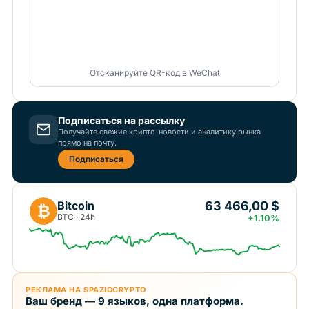
Отсканируйте QR-код в WeChat
Подписаться на рассылку
Получайте свежие крипто-новости и аналитику рынка
прямо на почту.
Подписаться
63 466,00 $
Bitcoin
₿
BTC · 24h
+1.10%
РЕКЛАМА НА SPAZIOCRYPTO
Ваш бренд — 9 языков, одна платформа.