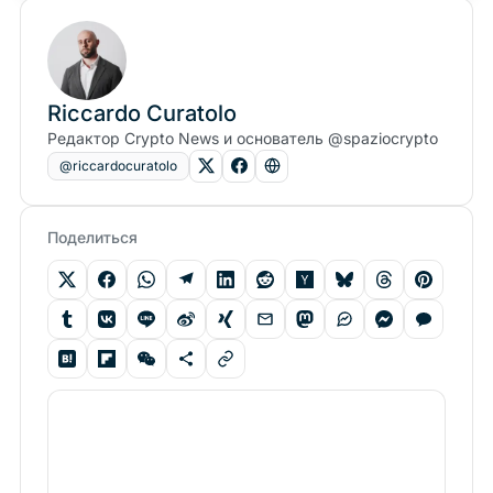
Riccardo Curatolo
Редактор Crypto News и основатель @spaziocrypto
@riccardocuratolo
Поделиться