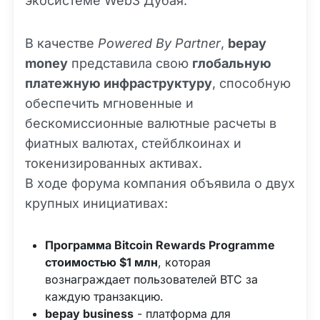
экосистеме Web3 Дубая.
В качестве
Powered By Partner
,
bepay
money
представила свою
глобальную
платежную инфраструктуру
, способную
обеспечить мгновенные и
бескомиссионные валютные расчеты в
фиатных валютах, стейблкоинах и
токенизированных активах.
В ходе форума компания объявила о двух
крупных инициативах:
Программа Bitcoin Rewards Programme
стоимостью $1 млн
, которая
вознаграждает пользователей BTC за
каждую транзакцию.
bepay business
- платформа для