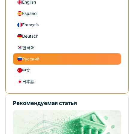
English
Español
Français
Deutsch
한국어
Русский
中文
日本語
Рекомендуемая статья