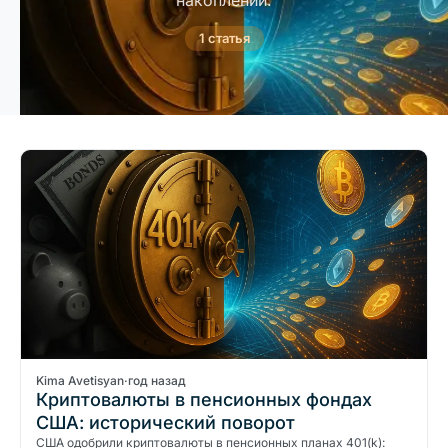
накоплений.
1 статья
Kima Avetisyan
·
год назад
Криптовалюты в пенсионных фондах
США: исторический поворот
США одобрили криптовалюты в пенсионных планах 401(k):