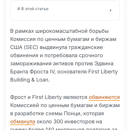
# В этой статье
В рамках широкомасштабной борьбы
Комиссия по ценным бумагам и биржам
США (SEC) выдвинула гражданские
обвинения и потребовала срочного
замораживания активов против Эдвина
Бранта Фроста IV, основателя First Liberty
Building & Loan.
Фрост и First Liberty являются
обвиняются
Комиссией по ценным бумагам и биржам
в разработке схемы Понци, которая
обманула
около 300 инвесторов на
сумму более 140 миллионов долларов за