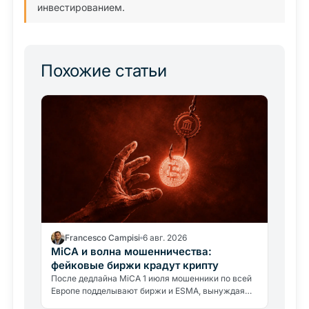
инвестированием.
Похожие статьи
Francesco Campisi
6 авг. 2026
MiCA и волна мошенничества:
фейковые биржи крадут крипту
После дедлайна MiCA 1 июля мошенники по всей
Европе подделывают биржи и ESMA, вынуждая
переводить крипту на фиктивные кошельки. Как