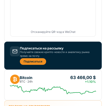
Отсканируйте QR-код в WeChat
Подписаться на рассылку
Получайте свежие крипто-новости и аналитику рынка
прямо на почту.
Подписаться
63 466,00 $
Bitcoin
₿
BTC · 24h
+1.10%