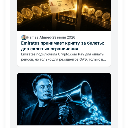
Hamza Ahmed
29 июля 2026
Emirates принимает крипту за билеты:
два скрытых ограничения
Emirates подключила Crypto.com Pay для оплаты
рейсов, но только для резидентов ОАЭ, только в
дирхамах. Авиакомпания крипту не держит:
разбираем, что это значит.