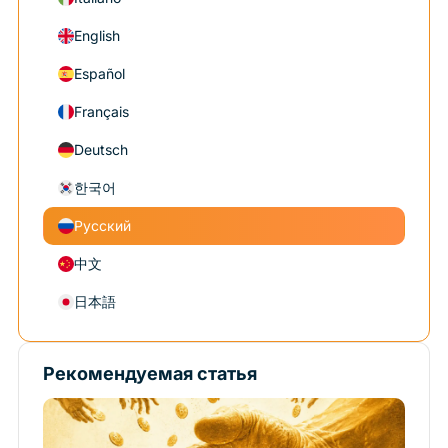
English
Español
Français
Deutsch
한국어
Русский
中文
日本語
Рекомендуемая статья