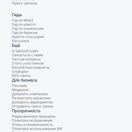
Пресс-релизы
Гиды
Гид по Web3
Гид по крипто
Гид по кошелькам
Гид по биржам
Крипто-глоссарий
Рассылка
Ещё
О SpazioCrypto
Связаться с нами
Частые вопросы
Стать участником
Бесплатные виджеты
Оговорки
RSS-лента
Для бизнеса
Реклама
Медиакит
Добавить компанию
Разместить вакансию
Добавить мероприятие
Отправить пресс-релиз
Прозрачность
Редакционные принципы
Политика исправлений
Этика и независимость
Политика использования ИИ