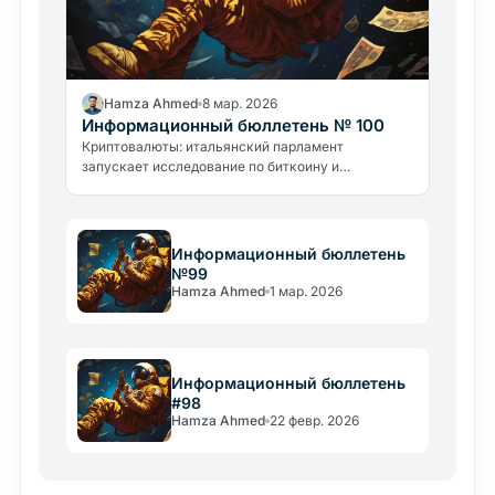
Hamza Ahmed
8 мар. 2026
Информационный бюллетень № 100
Криптовалюты: итальянский парламент
запускает исследование по биткоину и
блокчейну. Новые взломы и атаки с применением
насилия тревожат индустрию.
Информационный бюллетень
№99
Hamza Ahmed
1 мар. 2026
Информационный бюллетень
#98
Hamza Ahmed
22 февр. 2026