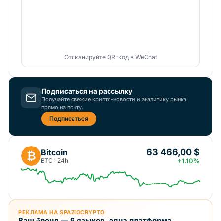
Отсканируйте QR-код в WeChat
Подписаться на рассылку
Получайте свежие крипто-новости и аналитику рынка
прямо на почту.
Подписаться
63 466,00 $
Bitcoin
₿
BTC · 24h
+1.10%
РЕКЛАМА НА SPAZIOCRYPTO
Ваш бренд — 9 языков, одна платформа.