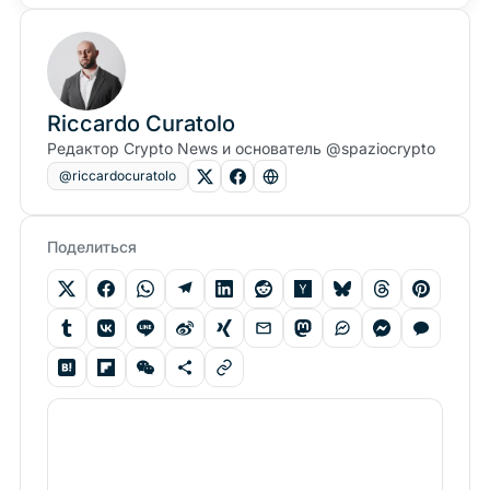
Riccardo Curatolo
Редактор Crypto News и основатель @spaziocrypto
@riccardocuratolo
Поделиться