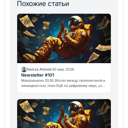
Похожие статьи
Hamza Ahmed
30 мар. 2026
Newsletter #101
Макроанализ 2026: Bitcoin между геополитикой и
ликвидностью, план ЕЦБ по цифровому евро, уход
Дэвида Сакса и дело GameStop. Всё важное из
мира криптовалют.