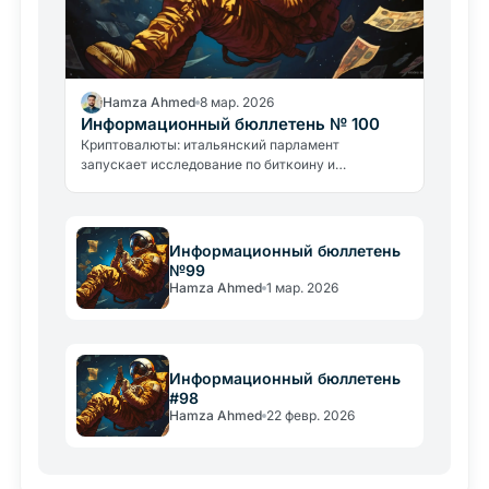
Hamza Ahmed
8 мар. 2026
Информационный бюллетень № 100
Криптовалюты: итальянский парламент
запускает исследование по биткоину и
блокчейну. Новые взломы и атаки с применением
насилия тревожат индустрию.
Информационный бюллетень
№99
Hamza Ahmed
1 мар. 2026
Информационный бюллетень
#98
Hamza Ahmed
22 февр. 2026