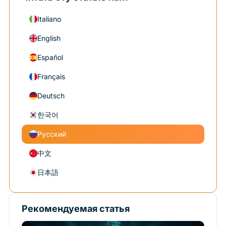
Italiano
English
Español
Français
Deutsch
한국어
Русский
中文
日本語
Рекомендуемая статья