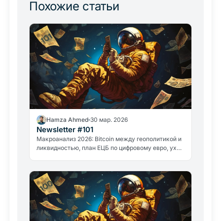
Похожие статьи
Hamza Ahmed
30 мар. 2026
Newsletter #101
Макроанализ 2026: Bitcoin между геополитикой и
ликвидностью, план ЕЦБ по цифровому евро, уход
Дэвида Сакса и дело GameStop. Всё важное из
мира криптовалют.