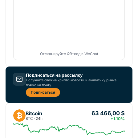
Отсканируйте QR-код в WeChat
Подписаться на рассылку
Получайте свежие крипто-новости и аналитику рынка
прямо на почту.
Подписаться
63 466,00 $
Bitcoin
₿
BTC · 24h
+1.10%