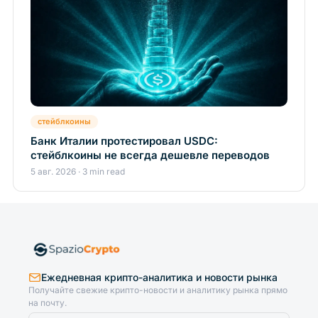
стейблкоины
Банк Италии протестировал USDC:
стейблкоины не всегда дешевле переводов
5 авг. 2026 · 3 min read
Ежедневная крипто-аналитика и новости рынка
Получайте свежие крипто-новости и аналитику рынка прямо
на почту.