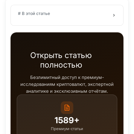
# В этой статье
Открыть статью
полностью
Безлимитный доступ к премиум-
исследованиям криптовалют, экспертной
аналитике и эксклюзивным отчётам.
1589+
Премиум-статьи