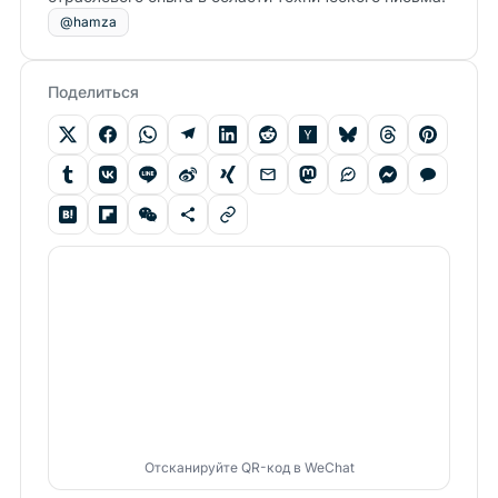
@hamza
Поделиться
Отсканируйте QR-код в WeChat