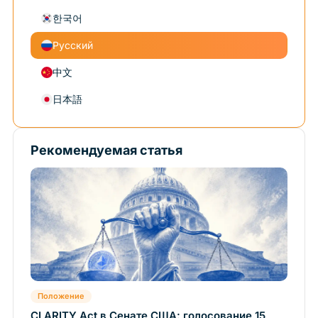
한국어
Русский
中文
日本語
Рекомендуемая статья
Положение
CLARITY Act в Сенате США: голосование 15