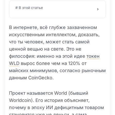
# В этой статье
В интернете, всё глубже захваченном
искусственным интеллектом, доказать,
что ты человек, может стать самой
ценной вещью на свете. Это не
философия: именно на этой идее
токен
WLD
вырос более чем на 120% от
майских минимумов, согласно рыночным
данным CoinGecko.
Проект называется World (бывший
Worldcoin). Его история объясняет,
почему в эпоху ИИ дефицитным товаром
становится уже не деньги, а сама