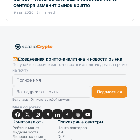
сентября изменит рынок крипто
9 авг. 2026 · 3 min read
Ежедневная крипто-аналитика и новости рынка
Получайте свежие крипто-новости и аналитику рынка прямо
на почту.
Подписаться
Без спама. Отписка в любой момент.
Мы в соцсетях
Криптовалюты
Популярные секторы
Рейтинг монет
Центр секторов
Лидеры роста
ИИ
Лидеры падения
DeFi