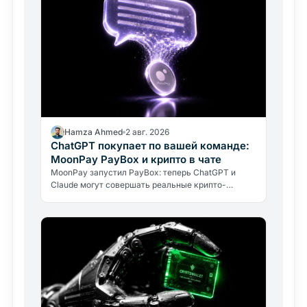
Hamza Ahmed
2 авг. 2026
ChatGPT покупает по вашей команде:
MoonPay PayBox и крипто в чате
MoonPay запустил PayBox: теперь ChatGPT и
Claude могут совершать реальные крипто-
платежи прямо в чате. Как работает защита
средств и какие риски нужно знать.