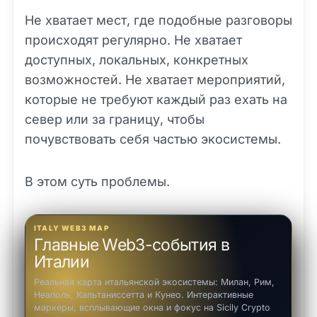
Не хватает мест, где подобные разговоры
происходят регулярно. Не хватает
доступных, локальных, конкретных
возможностей. Не хватает мероприятий,
которые не требуют каждый раз ехать на
север или за границу, чтобы
почувствовать себя частью экосистемы.
В этом суть проблемы.
ITALY WEB3 MAP
Главные Web3-события в
Италии
Реальная карта итальянской экосистемы: Милан, Рим,
Неаполь, Кальтаниссетта и Кунео. Интерактивные
маркеры, всплывающие окна и фокус на Sicily Crypto