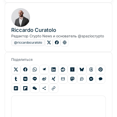
Riccardo Curatolo
Редактор Crypto News и основатель @spaziocrypto
@riccardocuratolo
Поделиться