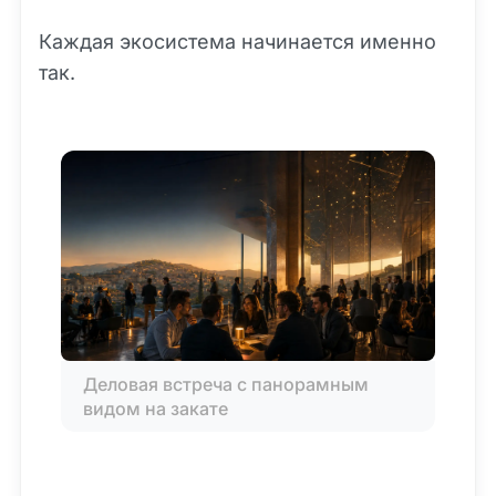
Каждая экосистема начинается именно
так.
Деловая встреча с панорамным 
видом на закате