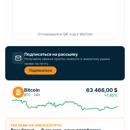
Отсканируйте QR-код в WeChat
Подписаться на рассылку
Получайте свежие крипто-новости и аналитику рынка
прямо на почту.
Подписаться
63 466,00 $
Bitcoin
₿
BTC · 24h
+1.10%
РЕКЛАМА НА SPAZIOCRYPTO