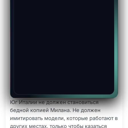
Юг Италии не должен становиться
бедной копией Милана. Не должен
имитировать модели, которые работают в
других местах, только чтобы казаться