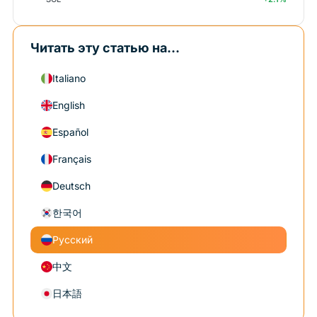
Читать эту статью на...
Italiano
English
Español
Français
Deutsch
한국어
Русский
中文
日本語