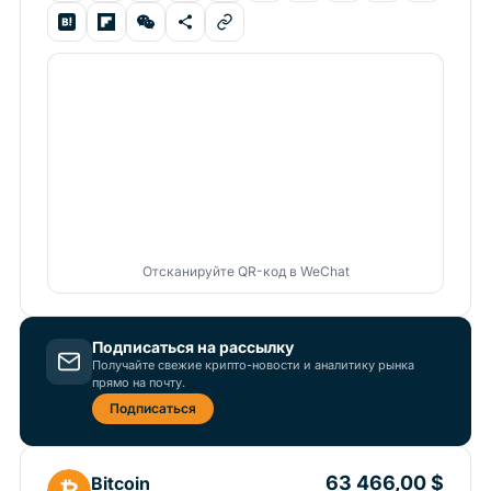
Отсканируйте QR-код в WeChat
Подписаться на рассылку
Получайте свежие крипто-новости и аналитику рынка
прямо на почту.
Подписаться
63 466,00 $
Bitcoin
₿