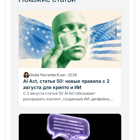
Giulia Ferrante
9 авг. 2026
AI Act, статья 50: новые правила с 2
августа для крипто и ИИ
С 2 августа статья 50 AI Act обязывает
раскрывать контент, созданный ИИ: дипфейки,
аватары, чат-боты. Что меняется для бирж,
инфлюенсеров и крипто-изданий и…