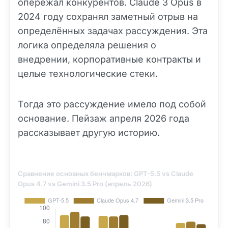
опережал конкурентов. Claude 3 Opus в
2024 году сохранял заметный отрыв на
определённых задачах рассуждения. Эта
логика определяла решения о
внедрении, корпоративные контракты и
целые технологические стеки.
Тогда это рассуждение имело под собой
основание. Пейзаж апреля 2026 года
рассказывает другую историю.
Сравнение основных бенчмарков: GPT-5.5 vs Claude
Opus 4.7 vs Gemini 3.5 Pro (апрель 2026)