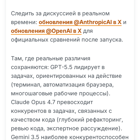
Следить за дискуссией в реальном
времени:
обновления @AnthropicAI в X
и
обновления @OpenAI в X
для
официальных сравнений после запуска.
Там, где реальные различия
сохраняются: GPT-5.5 лидирует в
задачах, ориентированных на действие
(терминал, автоматизация браузера,
многошаговые рабочие процессы).
Claude Opus 4.7 превосходит
конкурентов в задачах, связанных с
качеством кода (глубокий рефакторинг,
ревью кода, экспертное рассуждение).
Gemini 3.5 наиболее конкурентоспособен