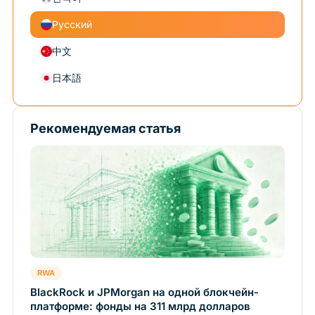
Русский
中文
日本語
Рекомендуемая статья
RWA
BlackRock и JPMorgan на одной блокчейн-
платформе: фонды на 311 млрд долларов