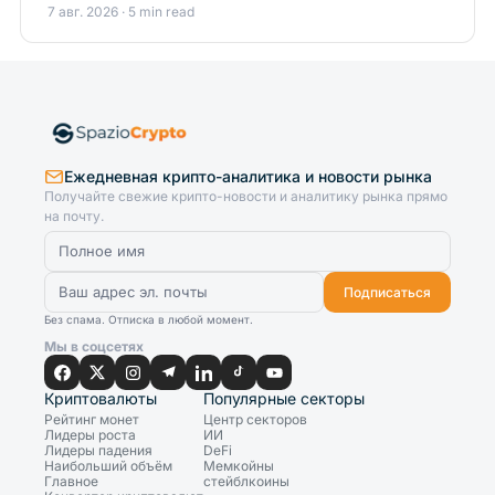
7 авг. 2026 · 5 min read
Ежедневная крипто-аналитика и новости рынка
Получайте свежие крипто-новости и аналитику рынка прямо
на почту.
Подписаться
Без спама. Отписка в любой момент.
Мы в соцсетях
Криптовалюты
Популярные секторы
Рейтинг монет
Центр секторов
Лидеры роста
ИИ
Лидеры падения
DeFi
Наибольший объём
Мемкойны
Главное
стейблкоины