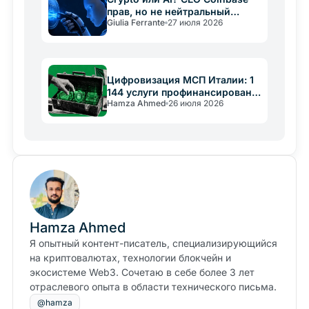
прав, но не нейтральный
Giulia Ferrante
27 июля 2026
арбитр
Цифровизация МСП Италии: 1
144 услуги профинансированы
Hamza Ahmed
26 июля 2026
PNRR
Hamza Ahmed
Я опытный контент-писатель, специализирующийся
на криптовалютах, технологии блокчейн и
экосистеме Web3. Сочетаю в себе более 3 лет
отраслевого опыта в области технического письма.
@hamza