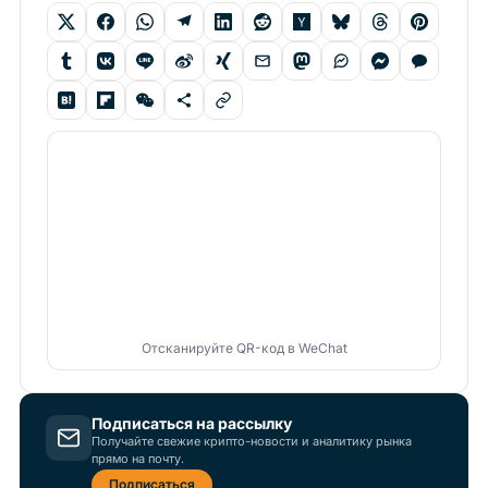
Отсканируйте QR-код в WeChat
Подписаться на рассылку
Получайте свежие крипто-новости и аналитику рынка
прямо на почту.
Подписаться