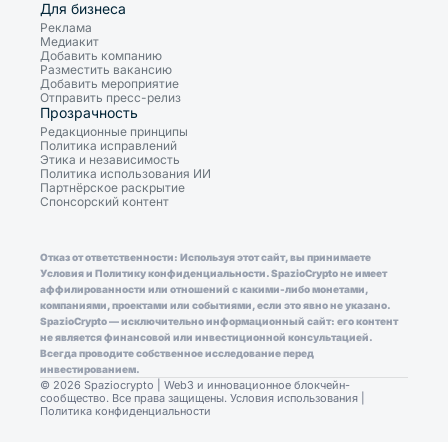
Для бизнеса
Реклама
Медиакит
Добавить компанию
Разместить вакансию
Добавить мероприятие
Отправить пресс-релиз
Прозрачность
Редакционные принципы
Политика исправлений
Этика и независимость
Политика использования ИИ
Партнёрское раскрытие
Спонсорский контент
Отказ от ответственности: Используя этот сайт, вы принимаете
Условия и Политику конфиденциальности. SpazioCrypto не имеет
аффилированности или отношений с какими-либо монетами,
компаниями, проектами или событиями, если это явно не указано.
SpazioCrypto — исключительно информационный сайт: его контент
не является финансовой или инвестиционной консультацией.
Всегда проводите собственное исследование перед
инвестированием.
© 2026 Spaziocrypto | Web3 и инновационное блокчейн-
сообщество. Все права защищены.
Условия использования
|
Политика конфиденциальности