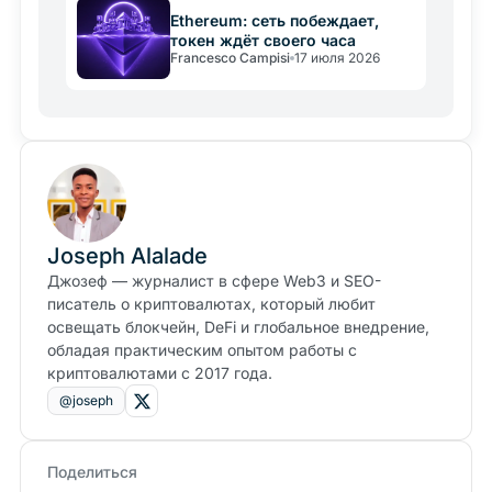
Ethereum: сеть побеждает,
токен ждёт своего часа
Francesco Campisi
17 июля 2026
Joseph Alalade
Джозеф — журналист в сфере Web3 и SEO-
писатель о криптовалютах, который любит
освещать блокчейн, DeFi и глобальное внедрение,
обладая практическим опытом работы с
криптовалютами с 2017 года.
@joseph
Поделиться