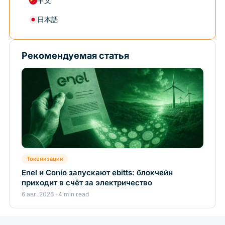
中文
日本語
Рекомендуемая статья
Токенизация
Enel и Conio запускают ebitts: блокчейн
приходит в счёт за электричество
6 авг. 2026 · 4 min read