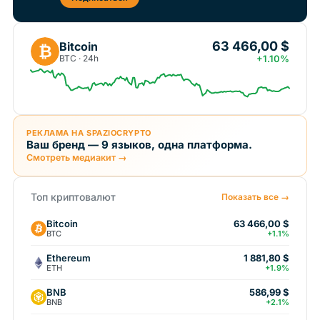
63 466,00 $
Bitcoin
₿
BTC · 24h
+1.10%
РЕКЛАМА НА SPAZIOCRYPTO
Ваш бренд — 9 языков, одна платформа.
Смотреть медиакит →
Топ криптовалют
Показать все →
Bitcoin
63 466,00 $
BTC
+1.1%
Ethereum
1 881,80 $
ETH
+1.9%
BNB
586,99 $
BNB
+2.1%