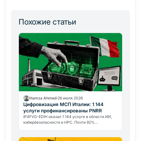
Похожие статьи
Hamza Ahmed
26 июля 2026
Цифровизация МСП Италии: 1 144
услуги профинансированы PNRR
IP4FVG-EDIH оказал 1 144 услуги в области ИИ,
кибербезопасности и HPC. Почти 92%
бенефициаров, малые и средние предприятия
Италии.