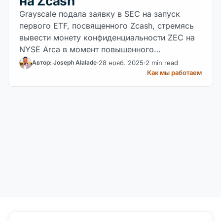
на Zcash
Grayscale подала заявку в SEC на запуск
первого ETF, посвященного Zcash, стремясь
вывести монету конфиденциальности ZEC на
NYSE Arca в момент повышенного
институционального интереса.
28 нояб. 2025
2 min read
Автор: Joseph Alalade
Как мы работаем