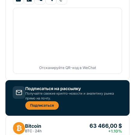
Отсканируйте QR-код в WeChat
Подписаться на рассылку
Получайте свежие крипто-новости и аналитику рынка
прямо на почту.
Подписаться
63 466,00 $
Bitcoin
₿
BTC · 24h
+1.10%