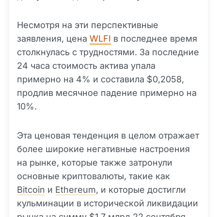
Несмотря на эти перспективные
заявления, цена
WLFI
в последнее время
столкнулась с трудностями. За последние
24 часа стоимость актива упала
примерно на 4% и составила $0,2058,
продлив месячное падение примерно на
10%.
Эта ценовая тенденция в целом отражает
более широкие негативные настроения
на рынке, которые также затронули
основные криптовалюты, такие как
Bitcoin
и
Ethereum
, и которые достигли
кульминации в исторической ликвидации
рынка на сумму $1,7 млрд 22 сентября.