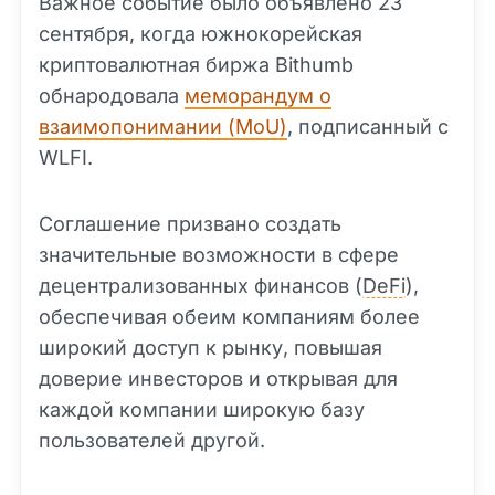
Важное событие было объявлено 23
сентября, когда южнокорейская
криптовалютная биржа Bithumb
обнародовала
меморандум о
взаимопонимании (MoU)
, подписанный с
WLFI.
Соглашение призвано создать
значительные возможности в сфере
децентрализованных финансов (
DeFi
),
обеспечивая обеим компаниям более
широкий доступ к рынку, повышая
доверие инвесторов и открывая для
каждой компании широкую базу
пользователей другой.