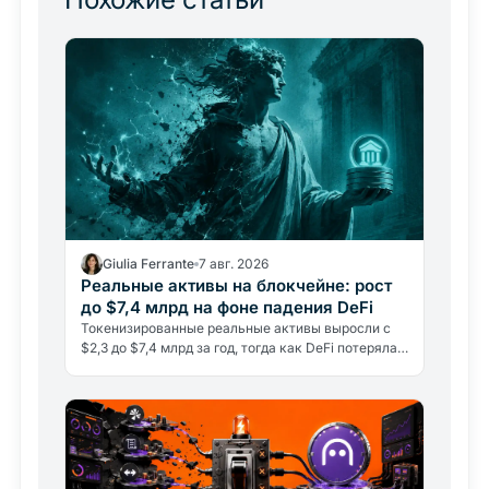
Giulia Ferrante
7 авг. 2026
Реальные активы на блокчейне: рост
до $7,4 млрд на фоне падения DeFi
Токенизированные реальные активы выросли с
$2,3 до $7,4 млрд за год, тогда как DeFi потеряла
15% депозитов. Что стоит за этим расхождением
и чем это важно для…