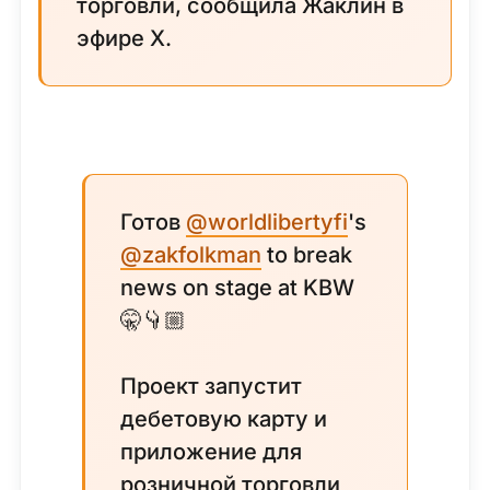
торговли, сообщила Жаклин в
эфире X.
Готов
@worldlibertyfi
's
@zakfolkman
to break
news on stage at KBW
🤫👇🏼
Проект запустит
дебетовую карту и
приложение для
розничной торговли