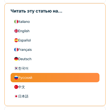
Читать эту статью на...
Italiano
English
Español
Français
Deutsch
한국어
Русский
中文
日本語