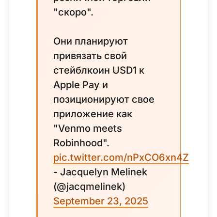
"скоро".
Они планируют
привязать свой
стейблкоин USD1 к
Apple Pay и
позиционируют свое
приложение как
"Venmo meets
Robinhood".
pic.twitter.com/nPxCO6xn4Z
- Jacquelyn Melinek
(@jacqmelinek)
September 23, 2025