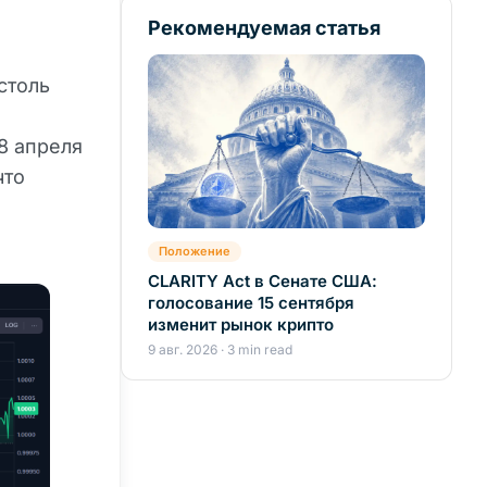
Рекомендуемая статья
столь
8 апреля
что
Положение
CLARITY Act в Сенате США:
голосование 15 сентября
изменит рынок крипто
9 авг. 2026 · 3 min read