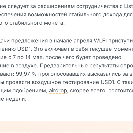
ие следует за расширением сотрудничества с List
еспечения возможностей стабильного дохода для
ого стабильного
монета
.
ачи предложения в начале апреля WLFI приступи
ению USD1. Это включает в себя текущее момен
ие с 7 по 14 мая, после чего будет проведено
ние в воздухе. Предварительные результаты опр
ают: 99,97 % проголосовавших высказались за в
бы провести воздушное тестирование USD1. С так
щим одобрением,
airdrop
, скорее всего, состоитс
е недели.