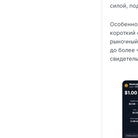
силой, по
Особенно 
короткий 
рыночный 
до более 
свидетель