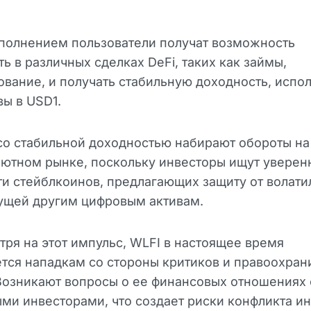
ополнением пользователи получат возможность
ть в различных сделках DeFi, таких как займы,
вание, и получать стабильную доходность, испо
вы в USD1.
со стабильной доходностью набирают обороты на
ютном рынке, поскольку инвесторы ищут уверен
и стейблкоинов, предлагающих защиту от волати
ущей другим цифровым активам.
тря на этот импульс, WLFI в настоящее время
тся нападкам со стороны критиков и правоохран
Возникают вопросы о ее финансовых отношениях 
ми инвесторами, что создает риски конфликта и